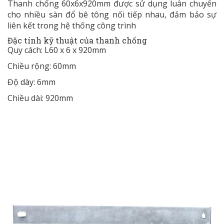
Thanh chống
60x6x920mm được sử dụng luân chuyển
cho nhiều sàn đổ bê tông nối tiếp nhau, đảm bảo sự
liên kết trong hệ thống công trình
Đặc tính kỹ thuật của thanh chống
Quy cách: L60 x 6 x 920mm
Chiều rộng: 60mm
Độ dày: 6mm
Chiều dài: 920mm