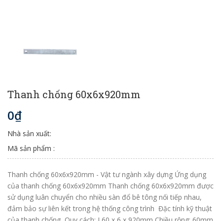
Thanh chống 60x6x920mm
0₫
Nhà sản xuất:
Mã sản phẩm :
Thanh chống 60x6x920mm - Vật tư ngành xây dựng Ứng dụng
của thanh chống 60x6x920mm Thanh chống 60x6x920mm được
sử dụng luân chuyển cho nhiều sàn đổ bê tông nối tiếp nhau,
đảm bảo sự liên kết trong hệ thống công trình Đặc tính kỹ thuật
của thanh chống Quy cách: L60 x 6 x 920mm Chiều rộng: 60mm