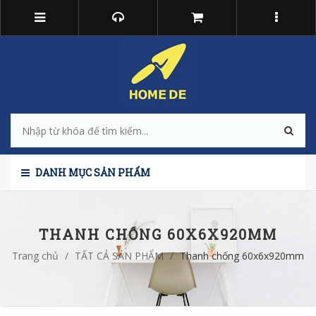
DANH MỤC SẢN PHẨM
THANH CHỐNG 60X6X920MM
Trang chủ
/
TẤT CẢ SẢN PHẨM
/
Thanh chống 60x6x920mm