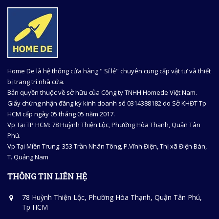
Home De là hệ thống cửa hàng " Sỉ lẻ" chuyên cung cấp vật tư và thiết
bị trang trí nhà cửa.
Bản quyền thuộc về sở hữu của Công ty TNHH Homede Việt Nam.
Giấy chứng nhận đăng ký kinh doanh số 0314388182 do Sở KHĐT Tp
HCM cấp ngày 05 tháng 05 năm 2017.
Vp Tại TP HCM: 78 Huỳnh Thiện Lộc, Phướng Hòa Thạnh, Quận Tân
Phú.
Vp Tại Miền Trung: 353 Trần Nhân Tông, P.Vĩnh Điện, Thị xã Điện Bàn,
T. Quảng Nam
THÔNG TIN LIÊN HỆ
78 Huỳnh Thiện Lộc, Phường Hòa Thạnh, Quận Tân Phú,
Tp HCM