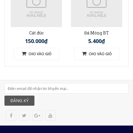
Cát đúc
Đá Móng BT
150.000₫
5.400₫
CHO VÀO GIỎ
CHO VÀO GIỎ
ĐĂNG KÝ