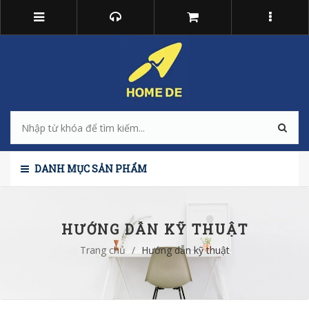
DANH MỤC SẢN PHẨM
HƯỚNG DẪN KỸ THUẬT
Trang chủ
/
Hướng dẫn kỹ thuật