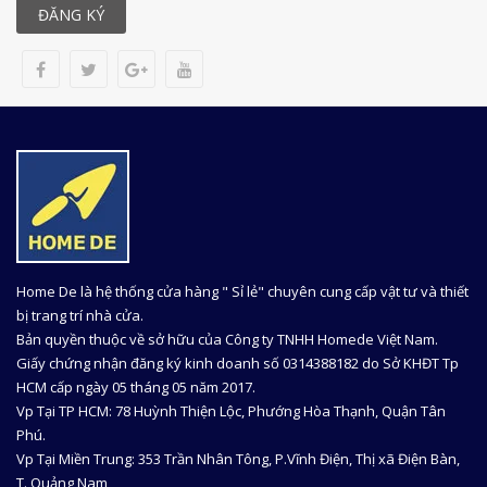
ĐĂNG KÝ
Home De là hệ thống cửa hàng " Sỉ lẻ" chuyên cung cấp vật tư và thiết
bị trang trí nhà cửa.
Bản quyền thuộc về sở hữu của Công ty TNHH Homede Việt Nam.
Giấy chứng nhận đăng ký kinh doanh số 0314388182 do Sở KHĐT Tp
HCM cấp ngày 05 tháng 05 năm 2017.
Vp Tại TP HCM: 78 Huỳnh Thiện Lộc, Phướng Hòa Thạnh, Quận Tân
Phú.
Vp Tại Miền Trung: 353 Trần Nhân Tông, P.Vĩnh Điện, Thị xã Điện Bàn,
T. Quảng Nam