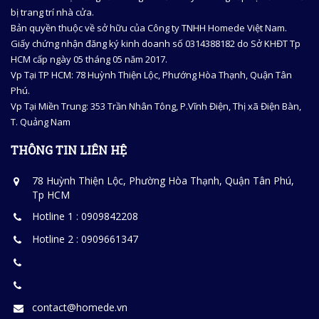
bị trang trí nhà cửa.
Bản quyền thuộc về sở hữu của Công ty TNHH Homede Việt Nam.
Giấy chứng nhận đăng ký kinh doanh số 0314388182 do Sở KHĐT Tp
HCM cấp ngày 05 tháng 05 năm 2017.
Vp Tại TP HCM: 78 Huỳnh Thiện Lộc, Phướng Hòa Thạnh, Quận Tân
Phú.
Vp Tại Miền Trung: 353 Trần Nhân Tông, P.Vĩnh Điện, Thị xã Điện Bàn,
T. Quảng Nam
THÔNG TIN LIÊN HỆ
78 Huỳnh Thiện Lộc, Phường Hòa Thạnh, Quận Tân Phú,
Tp HCM
Hotline 1 : 0909842208
Hotline 2 : 0909661347
contact@homede.vn