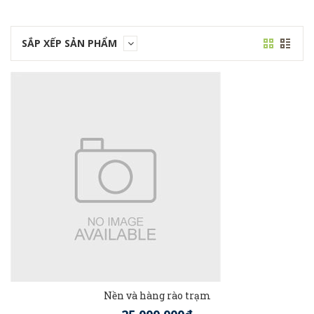
SẮP XẾP SẢN PHẨM
Nền và hàng rào trạm