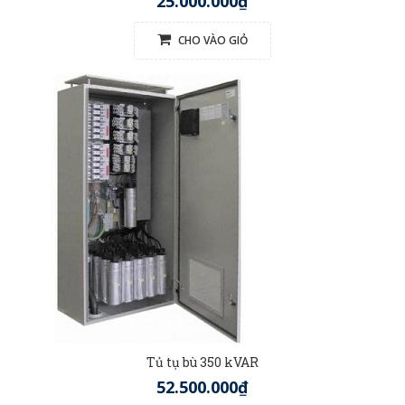
25.000.000₫
CHO VÀO GIỎ
Tủ tụ bù 350 kVAR
52.500.000₫