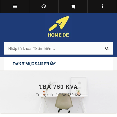
DANH MỤC SẢN PHẨM
TBA 750 KVA
Trang chủ
/
TBA 750 KVA