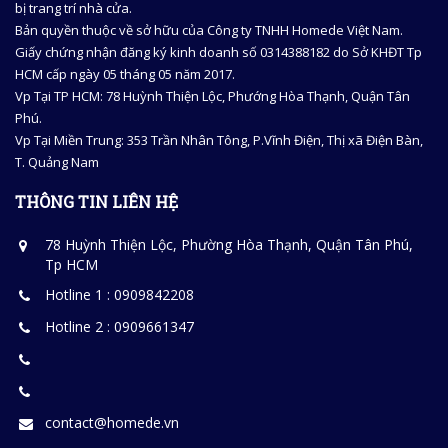
bị trang trí nhà cửa.
Bản quyền thuộc về sở hữu của Công ty TNHH Homede Việt Nam.
Giấy chứng nhận đăng ký kinh doanh số 0314388182 do Sở KHĐT Tp
HCM cấp ngày 05 tháng 05 năm 2017.
Vp Tại TP HCM: 78 Huỳnh Thiện Lộc, Phướng Hòa Thạnh, Quận Tân
Phú.
Vp Tại Miền Trung: 353 Trần Nhân Tông, P.Vĩnh Điện, Thị xã Điện Bàn,
T. Quảng Nam
THÔNG TIN LIÊN HỆ
78 Huỳnh Thiện Lộc, Phường Hòa Thạnh, Quận Tân Phú,
Tp HCM
Hotline 1 : 0909842208
Hotline 2 : 0909661347
contact@homede.vn