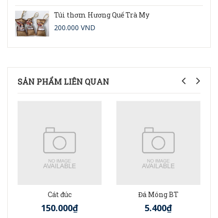
Túi thơm Hương Quế Trà My
200.000 VND
SẢN PHẨM LIÊN QUAN
Cát đúc
Đá Móng BT
150.000₫
5.400₫