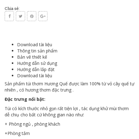
Chia sẻ:
Download tài liệu
Thông tin sản phẩm
Bản vẽ thiết kế
Hướng dẫn sử dụng
Hướng dẫn lắp đặt
Download tài liệu
Sản phẩm túi thơm Hương Quế được làm 100% từ vỏ cây quế tự
nhiên , có hương thơm đặc trưng .
Đặc trưng nổi bật:
Túi có kích thước nhỏ gọn rất tiện lợi , tác dụng khử mùi thơm
dễ chiụ cho bất cứ không gian nào như:
+ Phòng ngủ , phòng khách
+Phòng tắm