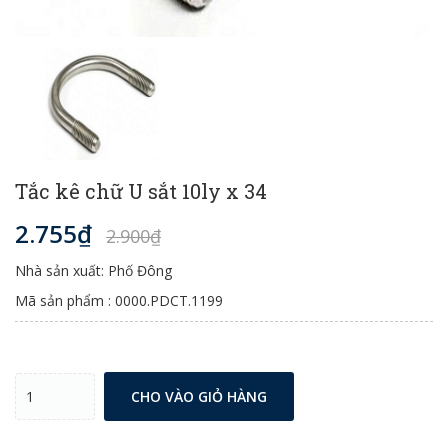
Tắc kê chữ U sắt 10ly x 34
2.755₫
2.900₫
Nhà sản xuất: Phố Đông
Mã sản phẩm : 0000.PDCT.1199
CHO VÀO GIỎ HÀNG