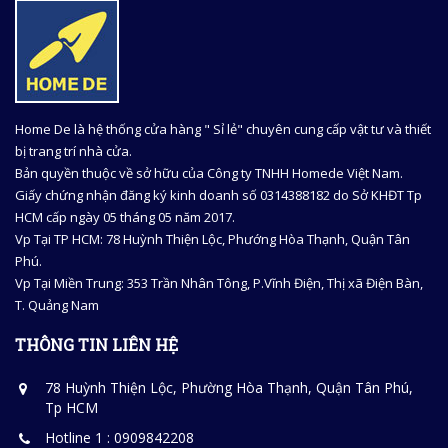
Home De là hệ thống cửa hàng " Sỉ lẻ" chuyên cung cấp vật tư và thiết
bị trang trí nhà cửa.
Bản quyền thuộc về sở hữu của Công ty TNHH Homede Việt Nam.
Giấy chứng nhận đăng ký kinh doanh số 0314388182 do Sở KHĐT Tp
HCM cấp ngày 05 tháng 05 năm 2017.
Vp Tại TP HCM: 78 Huỳnh Thiện Lộc, Phướng Hòa Thạnh, Quận Tân
Phú.
Vp Tại Miền Trung: 353 Trần Nhân Tông, P.Vĩnh Điện, Thị xã Điện Bàn,
T. Quảng Nam
THÔNG TIN LIÊN HỆ
78 Huỳnh Thiện Lộc, Phường Hòa Thạnh, Quận Tân Phú,
Tp HCM
Hotline 1 : 0909842208