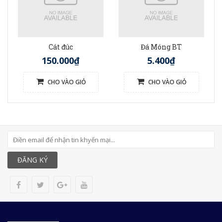
Cát đúc
Đá Móng BT
150.000₫
5.400₫
CHO VÀO GIỎ
CHO VÀO GIỎ
ĐĂNG KÝ