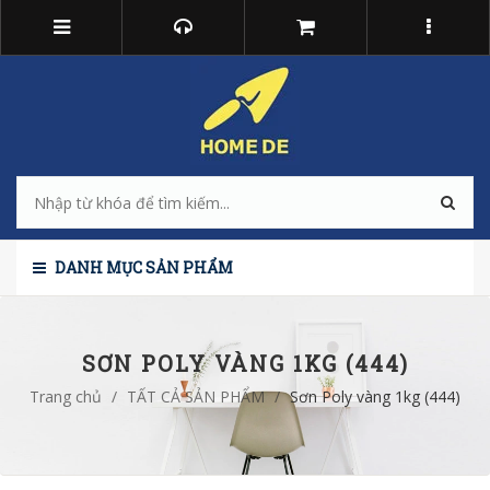
DANH MỤC SẢN PHẨM
SƠN POLY VÀNG 1KG (444)
Trang chủ
/
TẤT CẢ SẢN PHẨM
/
Sơn Poly vàng 1kg (444)