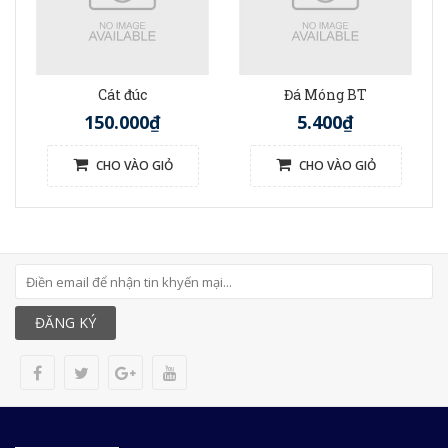
Cát đúc
Đá Móng BT
150.000₫
5.400₫
CHO VÀO GIỎ
CHO VÀO GIỎ
ĐĂNG KÝ