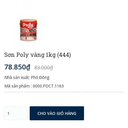
Sơn Poly vàng 1kg (444)
78.850₫
83.000₫
Nhà sản xuất: Phố Đông
Mã sản phẩm : 0000.PDCT.1163
CHO VÀO GIỎ HÀNG