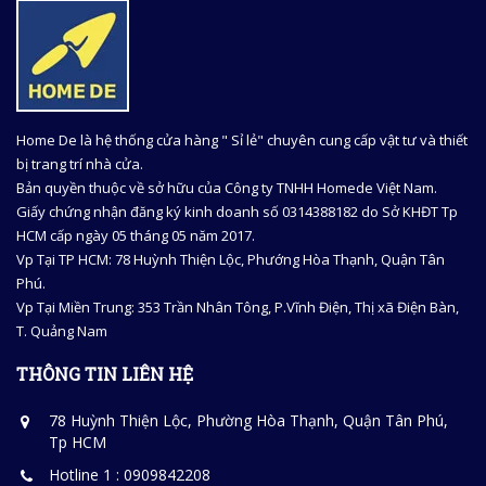
Home De là hệ thống cửa hàng " Sỉ lẻ" chuyên cung cấp vật tư và thiết
bị trang trí nhà cửa.
Bản quyền thuộc về sở hữu của Công ty TNHH Homede Việt Nam.
Giấy chứng nhận đăng ký kinh doanh số 0314388182 do Sở KHĐT Tp
HCM cấp ngày 05 tháng 05 năm 2017.
Vp Tại TP HCM: 78 Huỳnh Thiện Lộc, Phướng Hòa Thạnh, Quận Tân
Phú.
Vp Tại Miền Trung: 353 Trần Nhân Tông, P.Vĩnh Điện, Thị xã Điện Bàn,
T. Quảng Nam
THÔNG TIN LIÊN HỆ
78 Huỳnh Thiện Lộc, Phường Hòa Thạnh, Quận Tân Phú,
Tp HCM
Hotline 1 : 0909842208