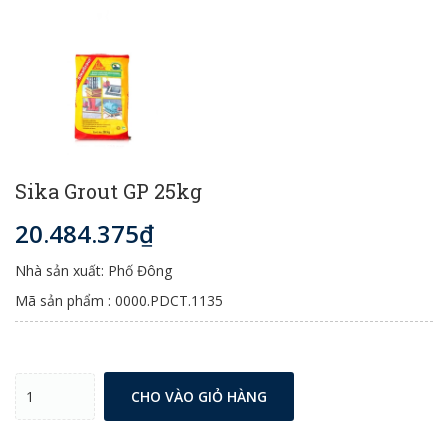
Sika Grout GP 25kg
20.484.375₫
Nhà sản xuất: Phố Đông
Mã sản phẩm : 0000.PDCT.1135
CHO VÀO GIỎ HÀNG