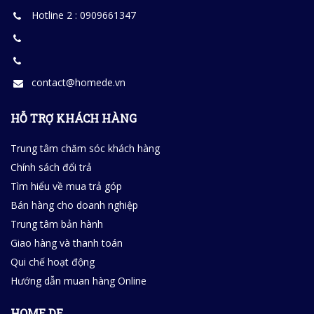
Hotline 2 : 0909661347
contact@homede.vn
HỖ TRỢ KHÁCH HÀNG
Trung tâm chăm sóc khách hàng
Chính sách đổi trả
Tìm hiểu về mua trả góp
Bán hàng cho doanh nghiệp
Trung tâm bản hành
Giao hàng và thanh toán
Qui chế hoạt động
Hướng dẫn muan hàng Online
HOME DE