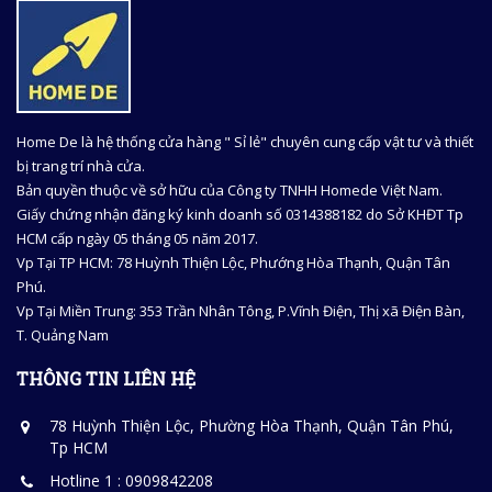
Home De là hệ thống cửa hàng " Sỉ lẻ" chuyên cung cấp vật tư và thiết
bị trang trí nhà cửa.
Bản quyền thuộc về sở hữu của Công ty TNHH Homede Việt Nam.
Giấy chứng nhận đăng ký kinh doanh số 0314388182 do Sở KHĐT Tp
HCM cấp ngày 05 tháng 05 năm 2017.
Vp Tại TP HCM: 78 Huỳnh Thiện Lộc, Phướng Hòa Thạnh, Quận Tân
Phú.
Vp Tại Miền Trung: 353 Trần Nhân Tông, P.Vĩnh Điện, Thị xã Điện Bàn,
T. Quảng Nam
THÔNG TIN LIÊN HỆ
78 Huỳnh Thiện Lộc, Phường Hòa Thạnh, Quận Tân Phú,
Tp HCM
Hotline 1 : 0909842208