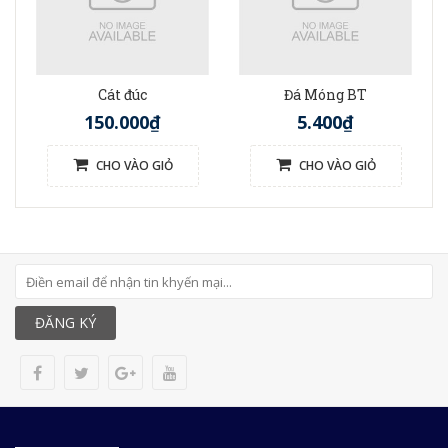
Cát đúc
Đá Móng BT
150.000₫
5.400₫
CHO VÀO GIỎ
CHO VÀO GIỎ
ĐĂNG KÝ