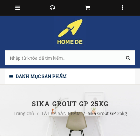
DANH MỤC SẢN PHẨM
SIKA GROUT GP 25KG
Trang chủ
/
TẤT CẢ SẢN PHẨM
/
Sika Grout GP 25kg