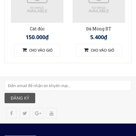
Cát đúc
Đá Móng BT
150.000₫
5.400₫
CHO VÀO GIỎ
CHO VÀO GIỎ
ĐĂNG KÝ