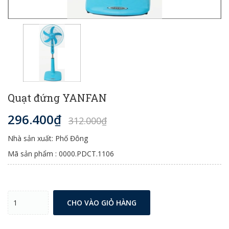
Quạt đứng YANFAN
296.400₫
312.000₫
Nhà sản xuất: Phố Đông
Mã sản phẩm : 0000.PDCT.1106
CHO VÀO GIỎ HÀNG