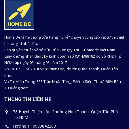
Home De là hệ thống cửa hàng " Sỉ lẻ" chuyên cung cấp vật tư và thiết
bị trang trí nhà cửa.
Bản quyền thuộc về sở hữu của Công ty TNHH Homede Việt Nam.
Giấy chứng nhận đăng ký kinh doanh số 0314388182 do Sở KHĐT Tp
HCM cấp ngày 05 tháng 05 năm 2017.
Vp Tại TP HCM: 78 Huỳnh Thiện Lộc, Phướng Hòa Thạnh, Quận Tân
Phú.
Vp Tại Miền Trung: 353 Trần Nhân Tông, P.Vĩnh Điện, Thị xã Điện Bàn,
T. Quảng Nam
THÔNG TIN LIÊN HỆ
78 Huỳnh Thiện Lộc, Phường Hòa Thạnh, Quận Tân Phú,
Tp HCM
Hotline 1 : 0909842208