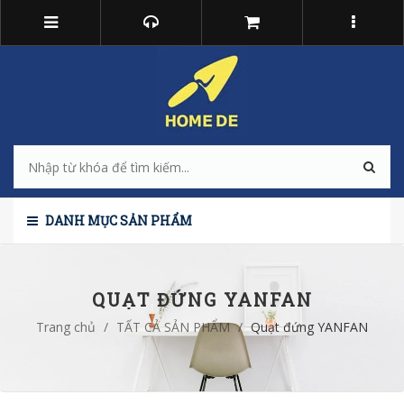
DANH MỤC SẢN PHẨM
QUẠT ĐỨNG YANFAN
Trang chủ
/
TẤT CẢ SẢN PHẨM
/
Quạt đứng YANFAN