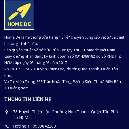
Home De là hệ thống cửa hàng " Sỉ lẻ" chuyên cung cấp vật tư và thiết
bị trang trí nhà cửa.
Bản quyền thuộc về sở hữu của Công ty TNHH Homede Việt Nam.
Giấy chứng nhận đăng ký kinh doanh số 0314388182 do Sở KHĐT Tp
HCM cấp ngày 05 tháng 05 năm 2017.
Vp Tại TP HCM: 78 Huỳnh Thiện Lộc, Phướng Hòa Thạnh, Quận Tân
Phú.
Vp Tại Miền Trung: 353 Trần Nhân Tông, P.Vĩnh Điện, Thị xã Điện Bàn,
T. Quảng Nam
THÔNG TIN LIÊN HỆ
78 Huỳnh Thiện Lộc, Phường Hòa Thạnh, Quận Tân Phú,
Tp HCM
Hotline 1 : 0909842208