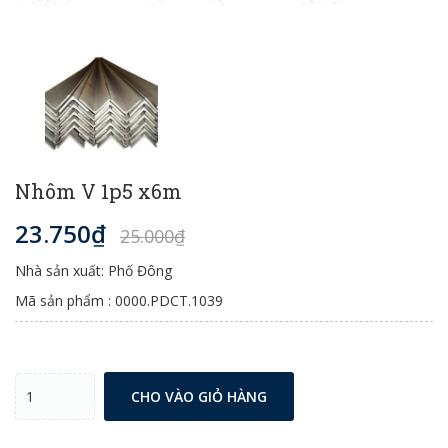
Nhôm V 1p5 x6m
23.750₫
25.000₫
Nhà sản xuất: Phố Đông
Mã sản phẩm : 0000.PDCT.1039
CHO VÀO GIỎ HÀNG