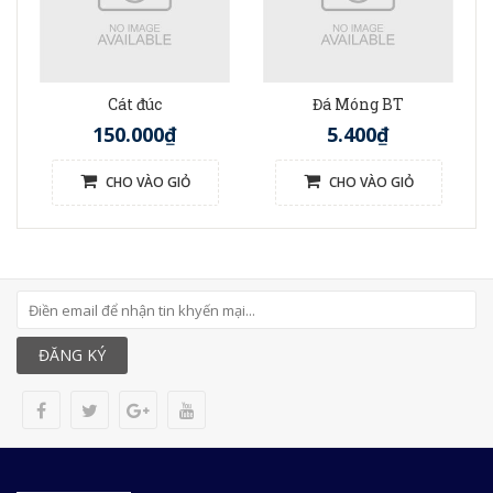
Cát đúc
Đá Móng BT
150.000₫
5.400₫
CHO VÀO GIỎ
CHO VÀO GIỎ
ĐĂNG KÝ