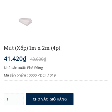
Mút (Xốp) 1m x 2m (4p)
41.420₫
43.600₫
Nhà sản xuất: Phố Đông
Mã sản phẩm : 0000.PDCT.1019
CHO VÀO GIỎ HÀNG