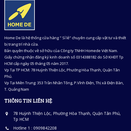
Home De là hệ thống cửa hàng " Sỉ lẻ" chuyên cung cấp vật tư và thiết
bị trang trí nhà cửa.
Bản quyền thuộc về sở hữu của Công ty TNHH Homede Việt Nam.
Giấy chứng nhận đăng ký kinh doanh số 0314388182 do Sở KHĐT Tp
HCM cấp ngày 05 tháng 05 năm 2017.
Vp Tại TP HCM: 78 Huỳnh Thiện Lộc, Phướng Hòa Thạnh, Quận Tân
Phú.
Vp Tại Miền Trung: 353 Trần Nhân Tông, P.Vĩnh Điện, Thị xã Điện Bàn,
T. Quảng Nam
THÔNG TIN LIÊN HỆ
78 Huỳnh Thiện Lộc, Phường Hòa Thạnh, Quận Tân Phú,
Tp HCM
Hotline 1 : 0909842208