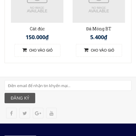
Cát đúc
Đá Móng BT
150.000₫
5.400₫
CHO VÀO GIỎ
CHO VÀO GIỎ
ĐĂNG KÝ