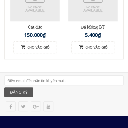
Cát đúc
Đá Móng BT
150.000₫
5.400₫
CHO VÀO GIỎ
CHO VÀO GIỎ
ĐĂNG KÝ