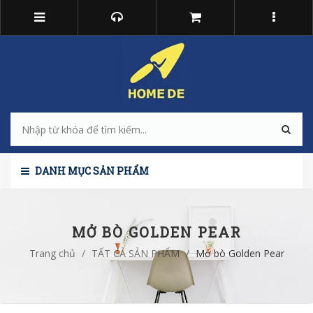
DANH MỤC SẢN PHẨM
MỞ BÒ GOLDEN PEAR
Trang chủ
/
TẤT CẢ SẢN PHẨM
/
Mở bò Golden Pear