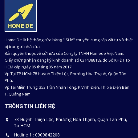
Home De là hệ thống cửa hàng " Sỉ lẻ" chuyên cung cấp vật tư và thiết
bị trang trí nhà cửa.
Bản quyền thuộc về sở hữu của Công ty TNHH Homede Việt Nam.
Giấy chứng nhận đăng ký kinh doanh số 0314388182 do Sở KHĐT Tp
HCM cấp ngày 05 tháng 05 năm 2017.
Vp Tại TP HCM: 78 Huỳnh Thiện Lộc, Phướng Hòa Thạnh, Quận Tân
Phú.
Vp Tại Miền Trung: 353 Trần Nhân Tông, P.Vĩnh Điện, Thị xã Điện Bàn,
T. Quảng Nam
THÔNG TIN LIÊN HỆ
78 Huỳnh Thiện Lộc, Phường Hòa Thạnh, Quận Tân Phú,
Tp HCM
Hotline 1 : 0909842208