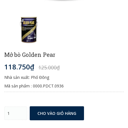
Mở bò Golden Pear
118.750₫
125.000₫
Nhà sản xuất: Phố Đông
Mã sản phẩm : 0000.PDCT.0936
CHO VÀO GIỎ HÀNG