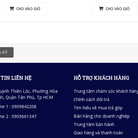
CHO VÀO GIỎ
CHO VÀO GIỎ
 KÝ
TIN LIÊN HỆ
HỖ TRỢ KHÁCH HÀNG
uỳnh Thiện Lộc, Phường Hòa
Trung tâm chăm sóc khách hàn
h, Quận Tân Phú, Tp HCM
Chính sách đổi trả
ine 1 : 0909842208
Tìm hiểu về mua trả góp
Bán hàng cho doanh nghiệp
ine 2 : 0909661347
Trung tâm bản hành
Giao hàng và thanh toán