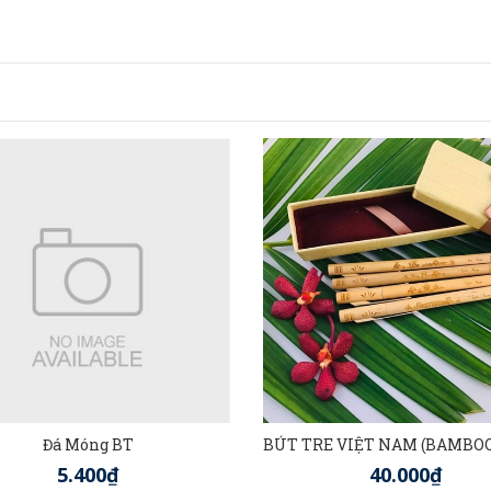
Đá Móng BT
5.400₫
40.000₫