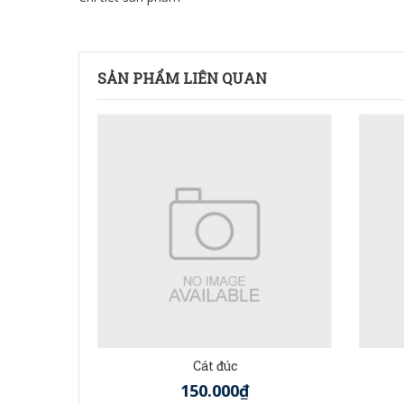
SẢN PHẨM LIÊN QUAN
Cát đúc
150.000₫