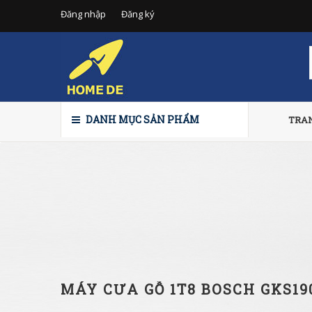
Đăng nhập
Đăng ký
DANH MỤC SẢN PHẨM
TRA
MÁY CƯA GỖ 1T8 BOSCH GKS19