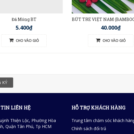
Đá Móng BT
5.400₫
40.000₫
CHO VÀO GIỎ
CHO VÀO GIỎ
 KÝ
TIN LIÊN HỆ
HỖ TRỢ KHÁCH HÀNG
uỳnh Thiện Lộc, Phường Hòa
Trung tâm chăm sóc khách hàn
h, Quận Tân Phú, Tp HCM
Chính sách đổi trả