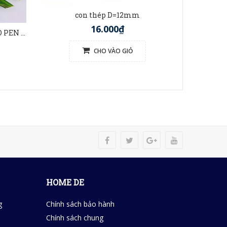
con thép D=12mm
16.000₫
BÚT TRE VIỆT NAM (BAMBOO PEN VIETNAM)
CHO VÀO GIỎ
HOME DE
g
Chính sách bảo hành
Chính sách chung