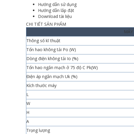
Hướng dẫn sử dụng
Hướng dẫn lắp đặt
Download tài liệu
CHI TIẾT SẢN PHẨM
MÁY 
Thông số kĩ thuật
Tổn hao không tải Po (W)
Dòng điện không tải Io (%)
Tổn hao ngắn mạch ở 75 độ C Pk(W)
Điện áp ngắn mạch Uk (%)
Kích thước máy
L
W
H
A
Trọng lượng