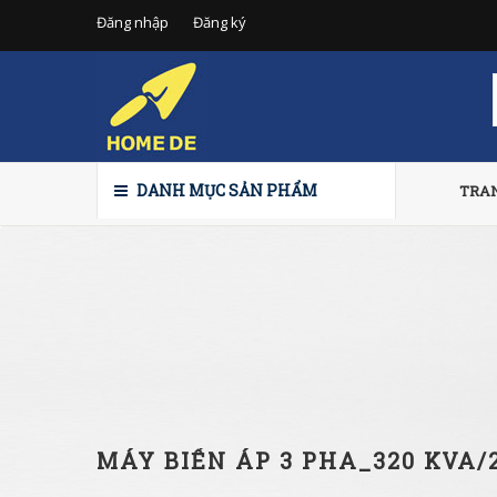
Đăng nhập
Đăng ký
DANH MỤC SẢN PHẨM
TRA
MÁY BIẾN ÁP 3 PHA_320 KVA