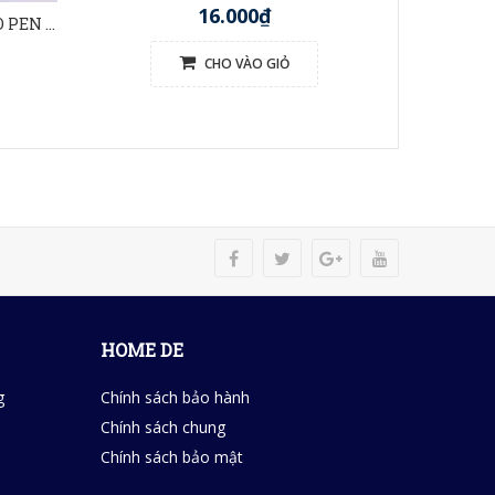
16.000₫
BÚT TRE VIỆT NAM (BAMBOO PEN VIETNAM)
CHO VÀO GIỎ
HOME DE
g
Chính sách bảo hành
Chính sách chung
Chính sách bảo mật