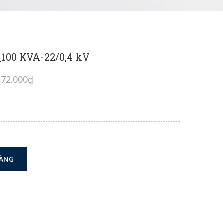
100 KVA-22/0,4 kV
472.000₫
HÀNG