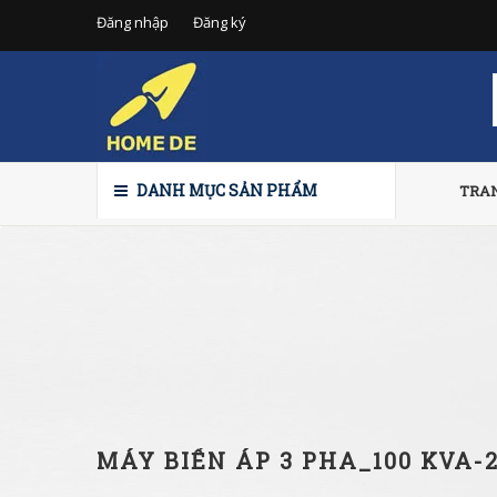
Đăng nhập
Đăng ký
DANH MỤC SẢN PHẨM
TRA
MÁY BIẾN ÁP 3 PHA_100 KVA-2