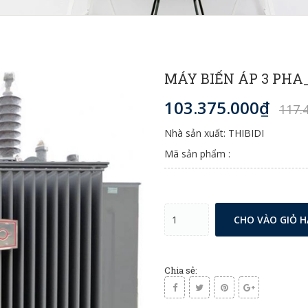
MÁY BIẾN ÁP 3 PHA_
103.375.000₫
117.
Nhà sản xuất: THIBIDI
Mã sản phẩm :
CHO VÀO GIỎ 
Chia sẻ: