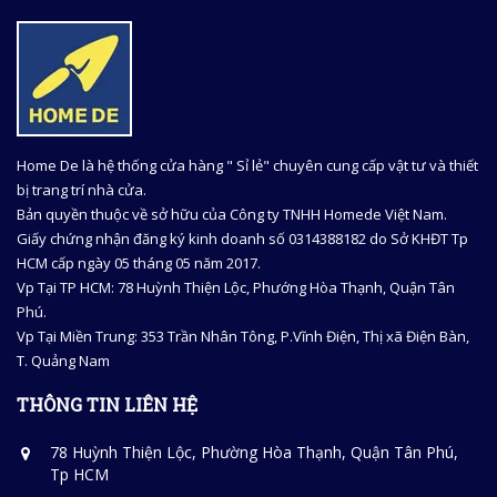
Home De là hệ thống cửa hàng " Sỉ lẻ" chuyên cung cấp vật tư và thiết
bị trang trí nhà cửa.
Bản quyền thuộc về sở hữu của Công ty TNHH Homede Việt Nam.
Giấy chứng nhận đăng ký kinh doanh số 0314388182 do Sở KHĐT Tp
HCM cấp ngày 05 tháng 05 năm 2017.
Vp Tại TP HCM: 78 Huỳnh Thiện Lộc, Phướng Hòa Thạnh, Quận Tân
Phú.
Vp Tại Miền Trung: 353 Trần Nhân Tông, P.Vĩnh Điện, Thị xã Điện Bàn,
T. Quảng Nam
THÔNG TIN LIÊN HỆ
78 Huỳnh Thiện Lộc, Phường Hòa Thạnh, Quận Tân Phú,
Tp HCM