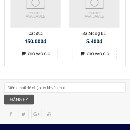
Cát đúc
Đá Móng BT
150.000₫
5.400₫
CHO VÀO GIỎ
CHO VÀO GIỎ
ĐĂNG KÝ