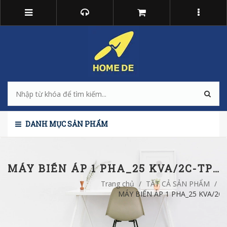
DANH MỤC SẢN PHẨM
MÁY BIẾN ÁP 1 PHA_25 KVA/2C-TPHCM
Trang chủ
/
TẤT CẢ SẢN PHẨM
/
MÁY BIẾN ÁP 1 PHA_25 KVA/2C