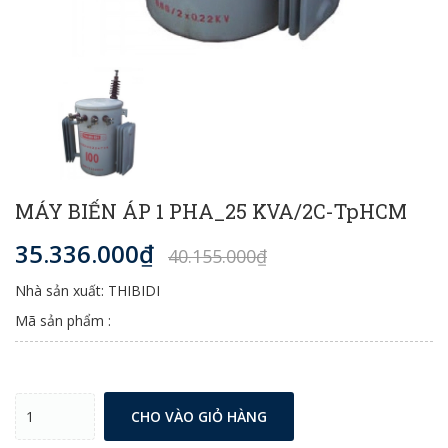
MÁY BIẾN ÁP 1 PHA_25 KVA/2C-TpHCM
35.336.000₫
40.155.000₫
Nhà sản xuất: THIBIDI
Mã sản phẩm :
CHO VÀO GIỎ HÀNG