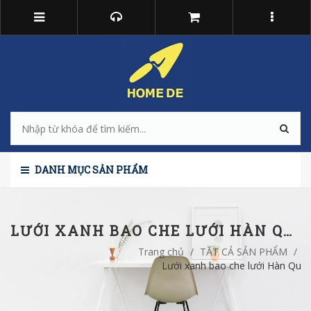
DANH MỤC SẢN PHẨM
LƯỚI XANH BAO CHE LƯỚI HÀN QUỐC
Trang chủ
/
TẤT CẢ SẢN PHẨM
/
Lưới xanh bao che lưới Hàn Quố