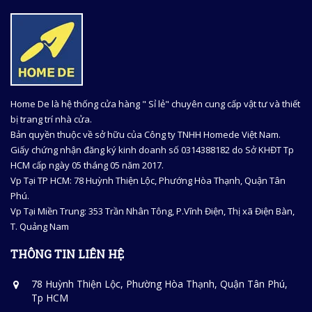
Home De là hệ thống cửa hàng " Sỉ lẻ" chuyên cung cấp vật tư và thiết
bị trang trí nhà cửa.
Bản quyền thuộc về sở hữu của Công ty TNHH Homede Việt Nam.
Giấy chứng nhận đăng ký kinh doanh số 0314388182 do Sở KHĐT Tp
HCM cấp ngày 05 tháng 05 năm 2017.
Vp Tại TP HCM: 78 Huỳnh Thiện Lộc, Phướng Hòa Thạnh, Quận Tân
Phú.
Vp Tại Miền Trung: 353 Trần Nhân Tông, P.Vĩnh Điện, Thị xã Điện Bàn,
T. Quảng Nam
THÔNG TIN LIÊN HỆ
78 Huỳnh Thiện Lộc, Phường Hòa Thạnh, Quận Tân Phú,
Tp HCM