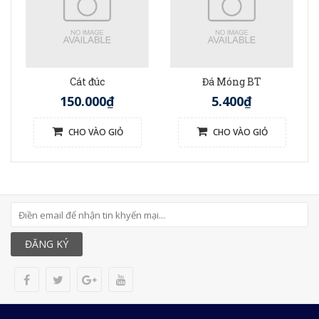
Cát đúc
Đá Móng BT
150.000₫
5.400₫
CHO VÀO GIỎ
CHO VÀO GIỎ
ĐĂNG KÝ