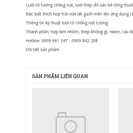
Lưới tô tường chống nứt, lưới thép đổ sàn bê tông thườ
Đặc biết thích hợp trải vữa lát gạch mên lên ứng dụng 
Thông tin kỹ thuật lưới tô chống nứt tường
Thành phần: hợp kim nhôm, thép không gỉ, niken, các ki
Hotline: 0909 661 347 - 0909 842 208
Chi tiết sản phẩm
SẢN PHẨM LIÊN QUAN