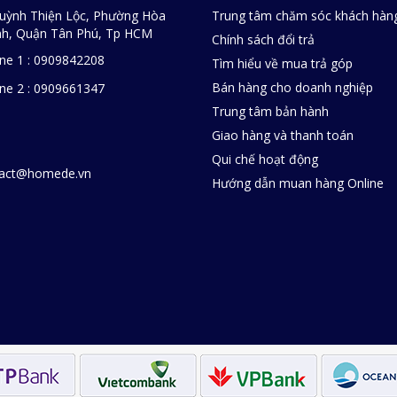
uỳnh Thiện Lộc, Phường Hòa
Trung tâm chăm sóc khách hàn
h, Quận Tân Phú, Tp HCM
Chính sách đổi trả
ine 1 : 0909842208
Tìm hiểu về mua trả góp
Bán hàng cho doanh nghiệp
ine 2 : 0909661347
Trung tâm bản hành
Giao hàng và thanh toán
Qui chế hoạt động
tact@homede.vn
Hướng dẫn muan hàng Online