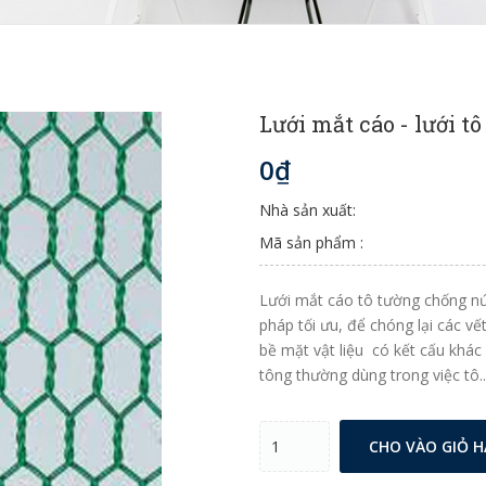
Lưới mắt cáo - lưới t
0₫
Nhà sản xuất:
Mã sản phẩm :
Lưới mắt cáo tô tường chống nứt
pháp tối ưu, để chóng lại các v
bề mặt vật liệu có kết cấu khác
tông thường dùng trong việc tô..
CHO VÀO GIỎ 