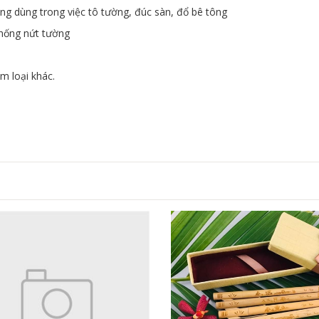
ng dùng trong việc tô tường, đúc sàn, đổ bê tông
chống nứt tường
m loại khác.