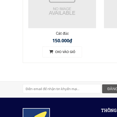
Cát đúc
150.000₫
CHO VÀO GIỎ
ĐĂNG
THÔNG 