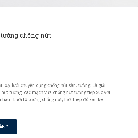
ô tường chống nứt
 loại lưới chuyên dụng chống nứt sàn, tường. Là giải
ết nứt tường, các mạch vữa chống nứt tường tiếp xúc với
 nhau.. Lưới tô tường chống nứt, lưới thép đổ sàn bê
.
HÀNG