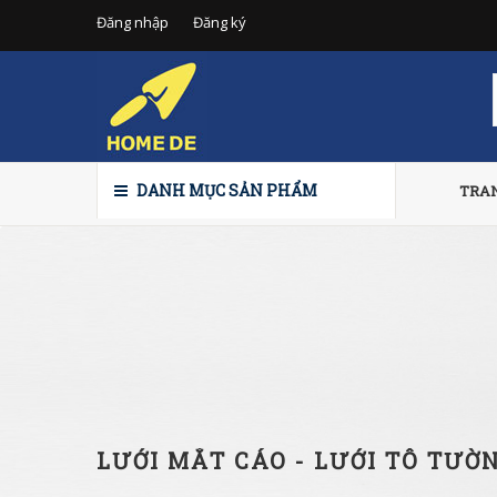
Đăng nhập
Đăng ký
DANH MỤC SẢN PHẨM
TRA
LƯỚI MẮT CÁO - LƯỚI TÔ TƯỜ