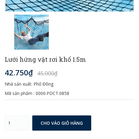
Lưới hứng vật rơi khổ 1.5m
42.750₫
45.000₫
Nhà sản xuất: Phố Đông
Mã sản phẩm : 0000.PDCT.0858
CHO VÀO GIỎ HÀNG