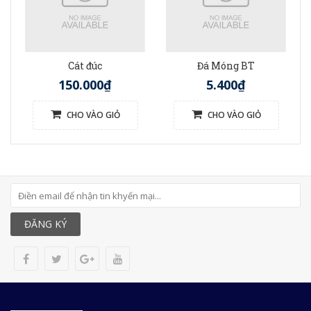
Cát đúc
Đá Móng BT
150.000₫
5.400₫
CHO VÀO GIỎ
CHO VÀO GIỎ
ĐĂNG KÝ