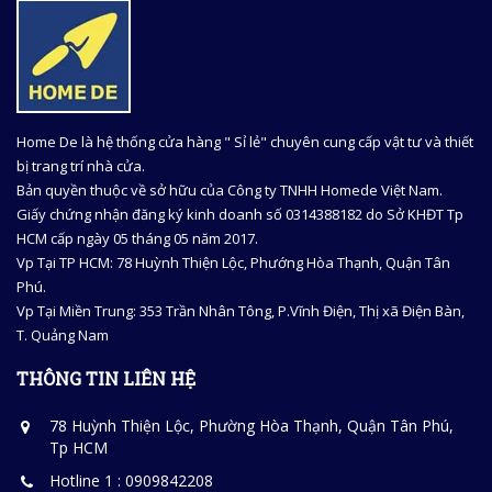
Home De là hệ thống cửa hàng " Sỉ lẻ" chuyên cung cấp vật tư và thiết
bị trang trí nhà cửa.
Bản quyền thuộc về sở hữu của Công ty TNHH Homede Việt Nam.
Giấy chứng nhận đăng ký kinh doanh số 0314388182 do Sở KHĐT Tp
HCM cấp ngày 05 tháng 05 năm 2017.
Vp Tại TP HCM: 78 Huỳnh Thiện Lộc, Phướng Hòa Thạnh, Quận Tân
Phú.
Vp Tại Miền Trung: 353 Trần Nhân Tông, P.Vĩnh Điện, Thị xã Điện Bàn,
T. Quảng Nam
THÔNG TIN LIÊN HỆ
78 Huỳnh Thiện Lộc, Phường Hòa Thạnh, Quận Tân Phú,
Tp HCM
Hotline 1 : 0909842208