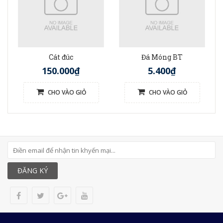
Cát đúc
Đá Móng BT
150.000₫
5.400₫
CHO VÀO GIỎ
CHO VÀO GIỎ
ĐĂNG KÝ