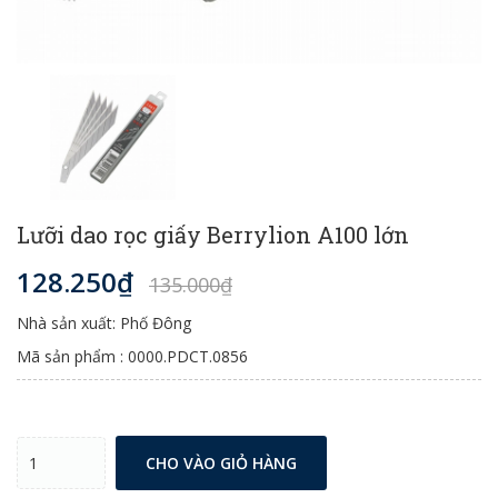
Lưỡi dao rọc giấy Berrylion A100 lớn
128.250₫
135.000₫
Nhà sản xuất: Phố Đông
Mã sản phẩm : 0000.PDCT.0856
CHO VÀO GIỎ HÀNG