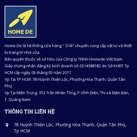
Home De là hệ thống cửa hàng " Sỉ lẻ" chuyên cung cấp vật tư và thiết
bị trang trí nhà cửa.
Bản quyền thuộc về sở hữu của Công ty TNHH Homede Việt Nam.
Giấy chứng nhận đăng ký kinh doanh số 0314388182 do Sở KHĐT Tp
HCM cấp ngày 05 tháng 05 năm 2017.
Vp Tại TP HCM: 78 Huỳnh Thiện Lộc, Phướng Hòa Thạnh, Quận Tân
Phú.
Vp Tại Miền Trung: 353 Trần Nhân Tông, P.Vĩnh Điện, Thị xã Điện Bàn,
T. Quảng Nam
THÔNG TIN LIÊN HỆ
78 Huỳnh Thiện Lộc, Phường Hòa Thạnh, Quận Tân Phú,
Tp HCM