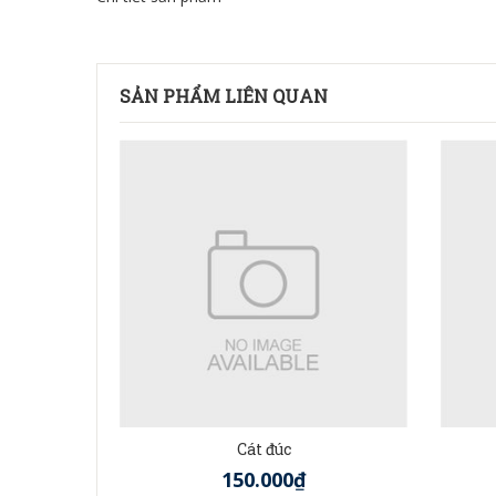
SẢN PHẨM LIÊN QUAN
Cát đúc
150.000₫