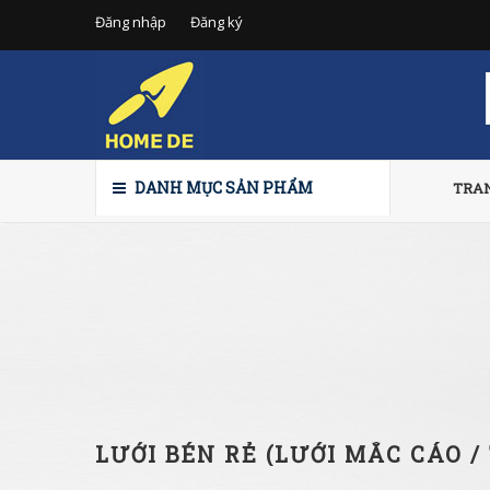
Đăng nhập
Đăng ký
DANH MỤC SẢN PHẨM
TRA
LƯỚI BÉN RẺ (LƯỚI MẮC CÁO /