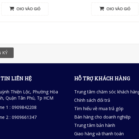
CHO VÀO GIỎ
CHO VÀO GIỎ
 KÝ
TIN LIÊN HỆ
HỖ TRỢ KHÁCH HÀNG
uỳnh Thiện Lộc, Phường Hòa
Trung tâm chăm sóc khách hàn
h, Quận Tân Phú, Tp HCM
Chính sách đổi trả
ine 1 : 0909842208
Tìm hiểu về mua trả góp
Bán hàng cho doanh nghiệp
ine 2 : 0909661347
Trung tâm bản hành
Giao hàng và thanh toán