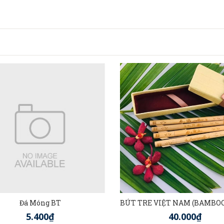
Đá Móng BT
5.400₫
40.000₫