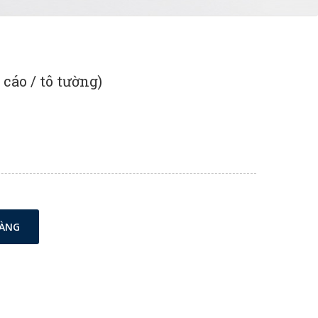
 cáo / tô tường)
HÀNG