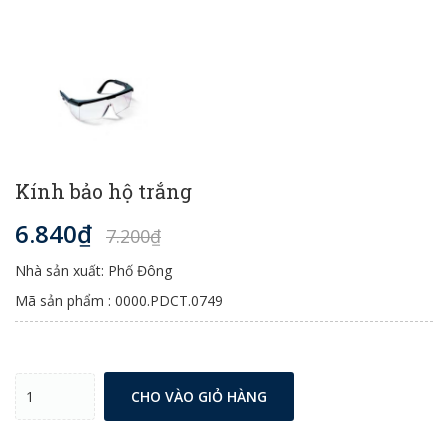
Kính bảo hộ trắng
6.840₫
7.200₫
Nhà sản xuất: Phố Đông
Mã sản phẩm : 0000.PDCT.0749
CHO VÀO GIỎ HÀNG