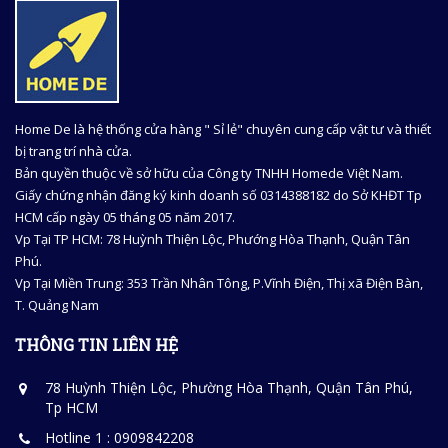
Home De là hệ thống cửa hàng " Sỉ lẻ" chuyên cung cấp vật tư và thiết
bị trang trí nhà cửa.
Bản quyền thuộc về sở hữu của Công ty TNHH Homede Việt Nam.
Giấy chứng nhận đăng ký kinh doanh số 0314388182 do Sở KHĐT Tp
HCM cấp ngày 05 tháng 05 năm 2017.
Vp Tại TP HCM: 78 Huỳnh Thiện Lộc, Phướng Hòa Thạnh, Quận Tân
Phú.
Vp Tại Miền Trung: 353 Trần Nhân Tông, P.Vĩnh Điện, Thị xã Điện Bàn,
T. Quảng Nam
THÔNG TIN LIÊN HỆ
78 Huỳnh Thiện Lộc, Phường Hòa Thạnh, Quận Tân Phú,
Tp HCM
Hotline 1 : 0909842208