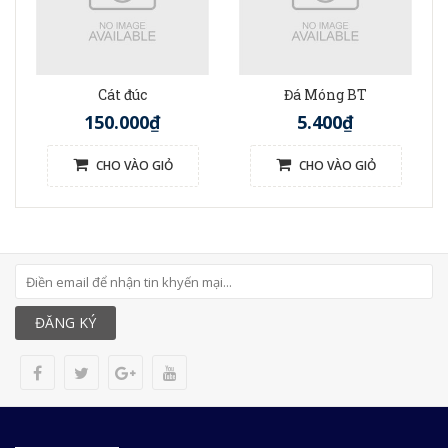
Cát đúc
Đá Móng BT
150.000₫
5.400₫
CHO VÀO GIỎ
CHO VÀO GIỎ
ĐĂNG KÝ