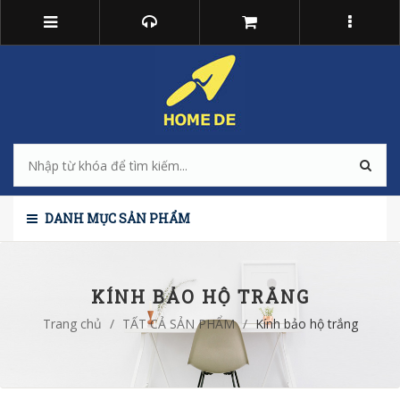
DANH MỤC SẢN PHẨM
KÍNH BẢO HỘ TRẮNG
Trang chủ
/
TẤT CẢ SẢN PHẨM
/
Kính bảo hộ trắng