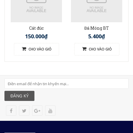
Cát đúc
Đá Móng BT
150.000₫
5.400₫
CHO VÀO GIỎ
CHO VÀO GIỎ
ĐĂNG KÝ