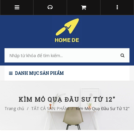
DANH MỤC SẢN PHẨM
KÌM MỎ QUẠ ĐẦU SƯ TỬ 12"
Trang chủ
/
TẤT CẢ SẢN PHẨM
/
Kìm Mỏ Quạ Đầu Sư Tử 12"