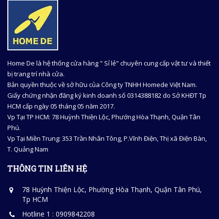
Home De là hệ thống cửa hàng " Sỉ lẻ" chuyên cung cấp vật tư và thiết
bị trang trí nhà cửa.
Bản quyền thuộc về sở hữu của Công ty TNHH Homede Việt Nam.
Giấy chứng nhận đăng ký kinh doanh số 0314388182 do Sở KHĐT Tp
HCM cấp ngày 05 tháng 05 năm 2017.
Vp Tại TP HCM: 78 Huỳnh Thiện Lộc, Phướng Hòa Thạnh, Quận Tân
Phú.
Vp Tại Miền Trung: 353 Trần Nhân Tông, P.Vĩnh Điện, Thị xã Điện Bàn,
T. Quảng Nam
THÔNG TIN LIÊN HỆ
78 Huỳnh Thiện Lộc, Phường Hòa Thạnh, Quận Tân Phú,
Tp HCM
Hotline 1 : 0909842208