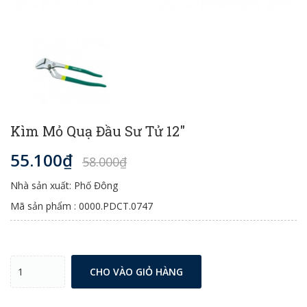
Kìm Mỏ Quạ Đầu Sư Tử 12"
55.100₫
58.000₫
Nhà sản xuất: Phố Đông
Mã sản phẩm : 0000.PDCT.0747
CHO VÀO GIỎ HÀNG