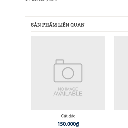
SẢN PHẨM LIÊN QUAN
Cát đúc
150.000₫