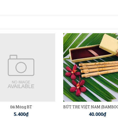
Đá Móng BT
5.400₫
40.000₫