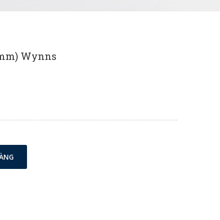
50mm) Wynns
HÀNG