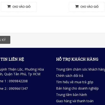
CHO VÀO GIỎ
CHO VÀO GIỎ
 KÝ
TIN LIÊN HỆ
HỖ TRỢ KHÁCH HÀNG
uỳnh Thiện Lộc, Phường Hòa
Trung tâm chăm sóc khách hàn
h, Quận Tân Phú, Tp HCM
Chính sách đổi trả
ine 1 : 0909842208
Tìm hiểu về mua trả góp
Bán hàng cho doanh nghiệp
ine 2 : 0909661347
Trung tâm bản hành
Giao hàng và thanh toán