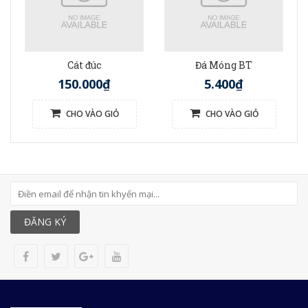
Cát đúc
Đá Móng BT
150.000₫
5.400₫
CHO VÀO GIỎ
CHO VÀO GIỎ
ĐĂNG KÝ