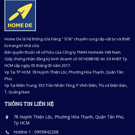
Home De là hệ thống cửa hàng " Sỉ lẻ" chuyên cung cấp vật tư và thiết
bị trang trí nhà cửa.
Bản quyền thuộc về sở hữu của Công ty TNHH Homede Việt Nam.
Giấy chứng nhận đăng ký kinh doanh số 0314388182 do Sở KHĐT Tp
HCM cấp ngày 05 tháng 05 năm 2017.
Vp Tại TP HCM: 78 Huỳnh Thiện Lộc, Phướng Hòa Thạnh, Quận Tân
Phú.
Vp Tại Miền Trung: 353 Trần Nhân Tông, P.Vĩnh Điện, Thị xã Điện Bàn,
T. Quảng Nam
THÔNG TIN LIÊN HỆ
78 Huỳnh Thiện Lộc, Phường Hòa Thạnh, Quận Tân Phú,
Tp HCM
Hotline 1 : 0909842208