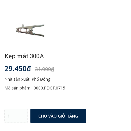
Kẹp mát 300A
29.450₫
31.000₫
Nhà sản xuất: Phố Đông
Mã sản phẩm : 0000.PDCT.0715
CHO VÀO GIỎ HÀNG