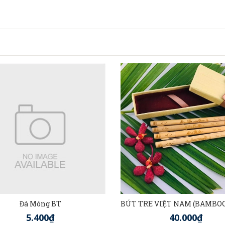
Đá Móng BT
5.400₫
40.000₫