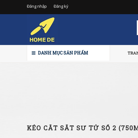
Đăng nhập
Đăng ký
DANH MỤC SẢN PHẨM
TRA
KÉO CẮT SẮT SƯ TỬ SỐ 2 (750