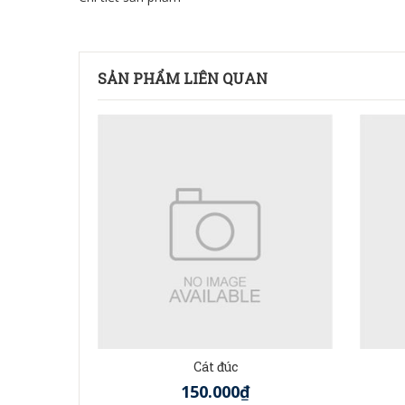
SẢN PHẨM LIÊN QUAN
Cát đúc
150.000₫