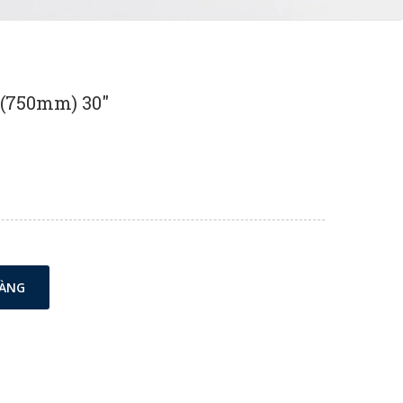
2 (750mm) 30"
HÀNG