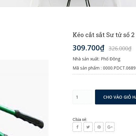
Kéo cắt sắt Sư tử số 
309.700₫
326.000₫
Nhà sản xuất: Phố Đông
Mã sản phẩm : 0000.PDCT.0689
CHO VÀO GIỎ 
Chia sẻ: