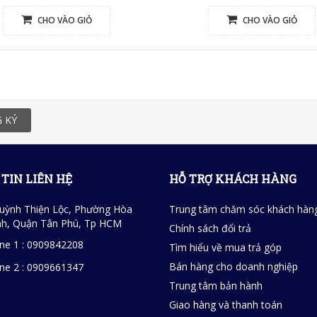
CHO VÀO GIỎ
CHO VÀO GIỎ
 KÝ
TIN LIÊN HỆ
HỖ TRỢ KHÁCH HÀNG
uỳnh Thiện Lộc, Phường Hòa
Trung tâm chăm sóc khách hàn
h, Quận Tân Phú, Tp HCM
Chính sách đổi trả
ine 1 : 0909842208
Tìm hiểu về mua trả góp
Bán hàng cho doanh nghiệp
ine 2 : 0909661347
Trung tâm bản hành
Giao hàng và thanh toán