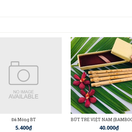
Đá Móng BT
5.400₫
40.000₫