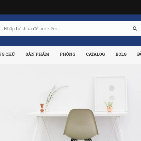
NG CHỦ
SẢN PHẨM
PHÒNG
CATALOG
BOLG
Đ