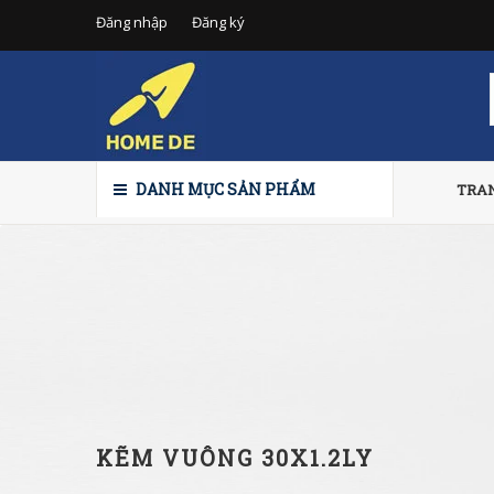
Đăng nhập
Đăng ký
DANH MỤC SẢN PHẨM
TRA
KẼM VUÔNG 30X1.2LY