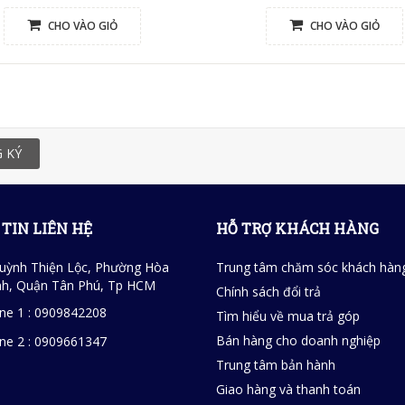
CHO VÀO GIỎ
CHO VÀO GIỎ
 KÝ
TIN LIÊN HỆ
HỖ TRỢ KHÁCH HÀNG
uỳnh Thiện Lộc, Phường Hòa
Trung tâm chăm sóc khách hàn
h, Quận Tân Phú, Tp HCM
Chính sách đổi trả
ine 1 : 0909842208
Tìm hiểu về mua trả góp
Bán hàng cho doanh nghiệp
ine 2 : 0909661347
Trung tâm bản hành
Giao hàng và thanh toán