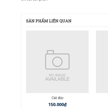
SẢN PHẨM LIÊN QUAN
Cát đúc
150.000₫