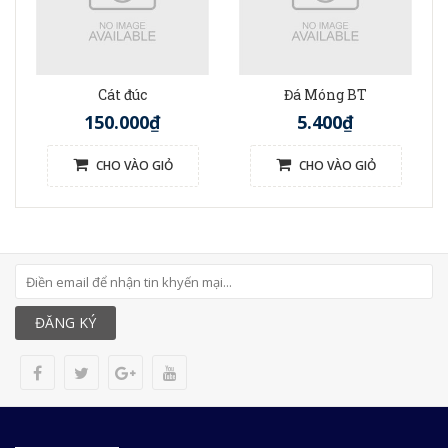
Cát đúc
Đá Móng BT
150.000₫
5.400₫
CHO VÀO GIỎ
CHO VÀO GIỎ
ĐĂNG KÝ