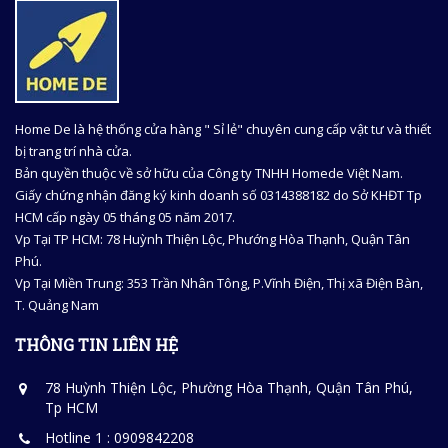
Home De là hệ thống cửa hàng " Sỉ lẻ" chuyên cung cấp vật tư và thiết
bị trang trí nhà cửa.
Bản quyền thuộc về sở hữu của Công ty TNHH Homede Việt Nam.
Giấy chứng nhận đăng ký kinh doanh số 0314388182 do Sở KHĐT Tp
HCM cấp ngày 05 tháng 05 năm 2017.
Vp Tại TP HCM: 78 Huỳnh Thiện Lộc, Phướng Hòa Thạnh, Quận Tân
Phú.
Vp Tại Miền Trung: 353 Trần Nhân Tông, P.Vĩnh Điện, Thị xã Điện Bàn,
T. Quảng Nam
THÔNG TIN LIÊN HỆ
78 Huỳnh Thiện Lộc, Phường Hòa Thạnh, Quận Tân Phú,
Tp HCM
Hotline 1 : 0909842208