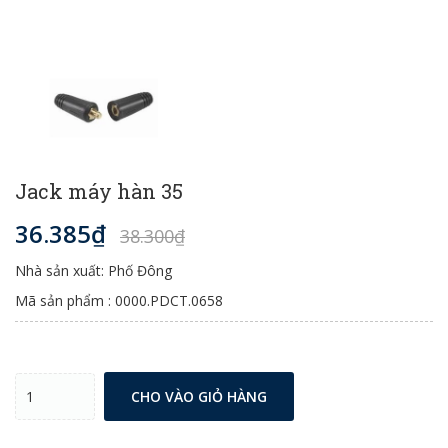
Jack máy hàn 35
36.385₫
38.300₫
Nhà sản xuất: Phố Đông
Mã sản phẩm : 0000.PDCT.0658
CHO VÀO GIỎ HÀNG