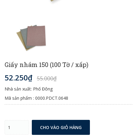
Giấy nhám 150 (100 Tờ / xấp)
52.250₫
55.000₫
Nhà sản xuất: Phố Đông
Mã sản phẩm : 0000.PDCT.0648
CHO VÀO GIỎ HÀNG