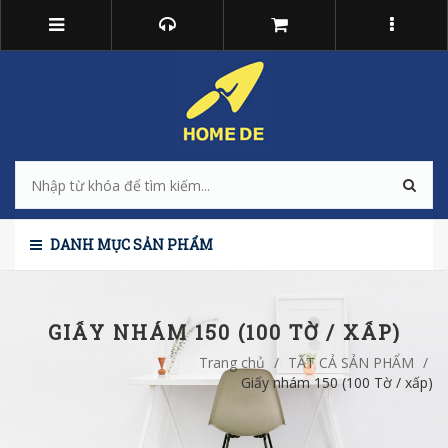
DANH MỤC SẢN PHẨM
GIẤY NHÁM 150 (100 TỜ / XẤP)
Trang chủ
/
TẤT CẢ SẢN PHẨM
/
Giấy nhám 150 (100 Tờ / xấp)