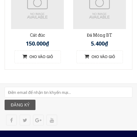
Cát đúc
Đá Móng BT
150.000₫
5.400₫
CHO VÀO GIỎ
CHO VÀO GIỎ
ĐĂNG KÝ