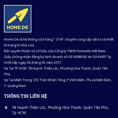
Home De là hệ thống cửa hàng " Sỉ lẻ" chuyên cung cấp vật tư và thiết
bị trang trí nhà cửa.
Bản quyền thuộc về sở hữu của Công ty TNHH Homede Việt Nam.
Giấy chứng nhận đăng ký kinh doanh số 0314388182 do Sở KHĐT Tp
HCM cấp ngày 05 tháng 05 năm 2017.
Vp Tại TP HCM: 78 Huỳnh Thiện Lộc, Phướng Hòa Thạnh, Quận Tân
Phú.
Vp Tại Miền Trung: 353 Trần Nhân Tông, P.Vĩnh Điện, Thị xã Điện Bàn,
T. Quảng Nam
THÔNG TIN LIÊN HỆ
78 Huỳnh Thiện Lộc, Phường Hòa Thạnh, Quận Tân Phú,
Tp HCM