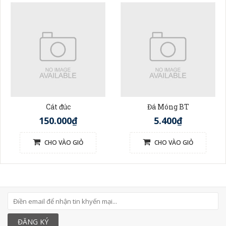
Cát đúc
Đá Móng BT
150.000₫
5.400₫
CHO VÀO GIỎ
CHO VÀO GIỎ
ĐĂNG KÝ