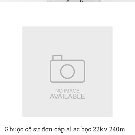
G.buộc cổ sứ đơn cáp al ac bọc 22kv 240m