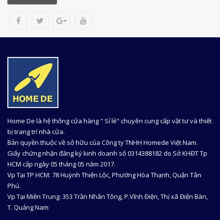
Home De là hệ thống cửa hàng " Sỉ lẻ" chuyên cung cấp vật tư và thiết
bị trang trí nhà cửa.
Bản quyền thuộc về sở hữu của Công ty TNHH Homede Việt Nam.
Giấy chứng nhận đăng ký kinh doanh số 0314388182 do Sở KHĐT Tp
HCM cấp ngày 05 tháng 05 năm 2017.
Vp Tại TP HCM: 78 Huỳnh Thiện Lộc, Phướng Hòa Thạnh, Quận Tân
Phú.
Vp Tại Miền Trung: 353 Trần Nhân Tông, P.Vĩnh Điện, Thị xã Điện Bàn,
T. Quảng Nam