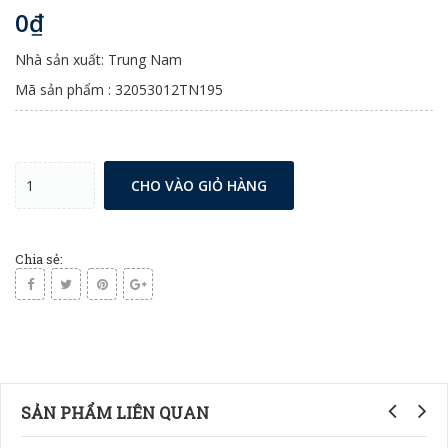
0₫
Nhà sản xuất: Trung Nam
Mã sản phẩm : 32053012TN195
CHO VÀO GIỎ HÀNG
Chia sẻ:
SẢN PHẨM LIÊN QUAN