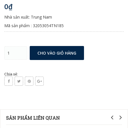
0₫
Nhà sản xuất: Trung Nam
Mã sản phẩm : 32053054TN185
CHO VÀO GIỎ HÀNG
Chia sẻ:
SẢN PHẨM LIÊN QUAN