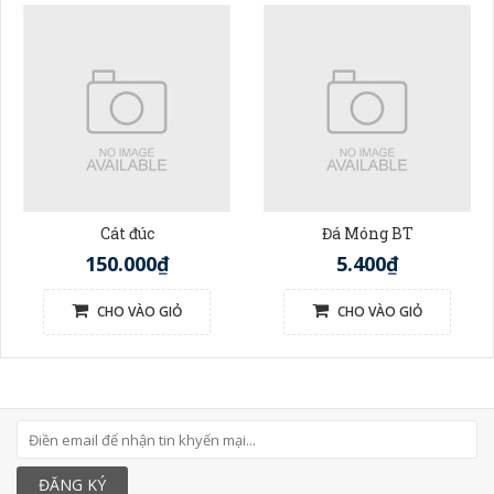
Cát đúc
Đá Móng BT
150.000₫
5.400₫
CHO VÀO GIỎ
CHO VÀO GIỎ
ĐĂNG KÝ