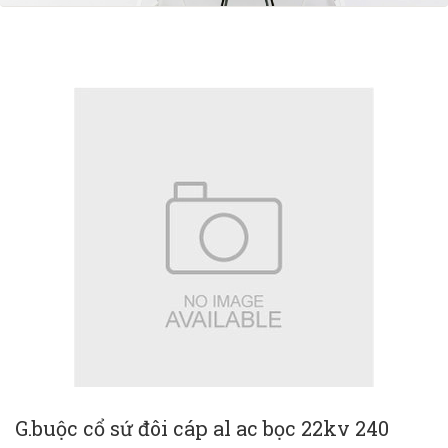
G.buộc cổ sứ đôi cáp al ac bọc 22kv 240