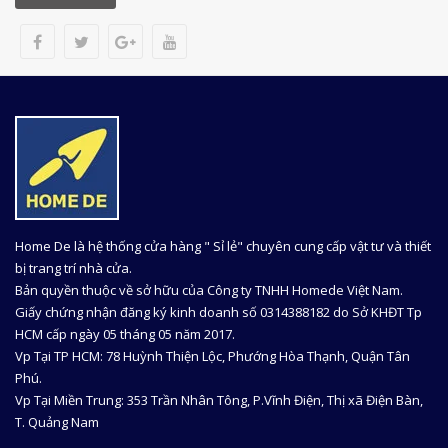
Home De là hệ thống cửa hàng " Sỉ lẻ" chuyên cung cấp vật tư và thiết
bị trang trí nhà cửa.
Bản quyền thuộc về sở hữu của Công ty TNHH Homede Việt Nam.
Giấy chứng nhận đăng ký kinh doanh số 0314388182 do Sở KHĐT Tp
HCM cấp ngày 05 tháng 05 năm 2017.
Vp Tại TP HCM: 78 Huỳnh Thiện Lộc, Phướng Hòa Thạnh, Quận Tân
Phú.
Vp Tại Miền Trung: 353 Trần Nhân Tông, P.Vĩnh Điện, Thị xã Điện Bàn,
T. Quảng Nam