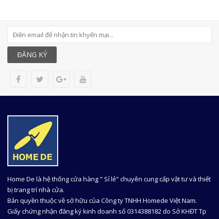
ĐĂNG KÝ
Home De là hệ thống cửa hàng " Sỉ lẻ" chuyên cung cấp vật tư và thiết
bị trang trí nhà cửa.
Bản quyền thuộc về sở hữu của Công ty TNHH Homede Việt Nam.
Giấy chứng nhận đăng ký kinh doanh số 0314388182 do Sở KHĐT Tp