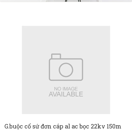
G.buộc cổ sứ đơn cáp al ac bọc 22kv 150m