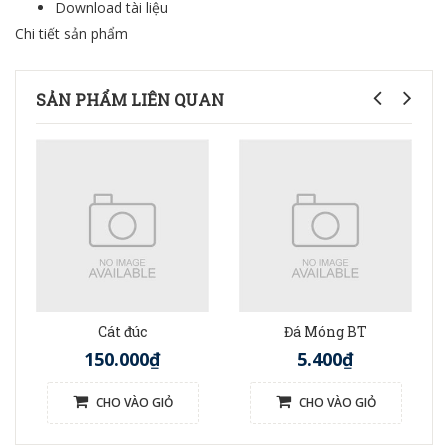
Download tài liệu
Chi tiết sản phẩm
SẢN PHẨM LIÊN QUAN
Cát đúc
Đá Móng BT
150.000₫
5.400₫
CHO VÀO GIỎ
CHO VÀO GIỎ