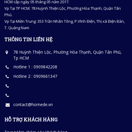
HCM cấp ngày 05 tháng 05 năm 2017.
Vp Tại TP HCM: 78 Huỳnh Thiện Lộc, Phướng Hòa Thạnh, Quận Tân
Phú.
Vp Tại Miền Trung: 353 Trần Nhân Tông, P.Vĩnh Điện, Thị xã Điện Bàn,
T. Quảng Nam
THÔNG TIN LIÊN HỆ
78 Huỳnh Thiện Lộc, Phường Hòa Thạnh, Quận Tân Phú,
Tp HCM
Hotline 1 : 0909842208
Hotline 2 : 0909661347
contact@homede.vn
HỖ TRỢ KHÁCH HÀNG