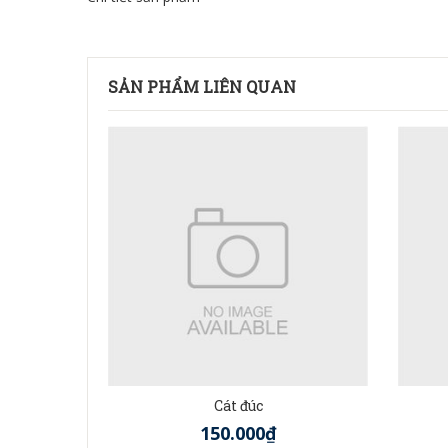
SẢN PHẨM LIÊN QUAN
Cát đúc
150.000₫