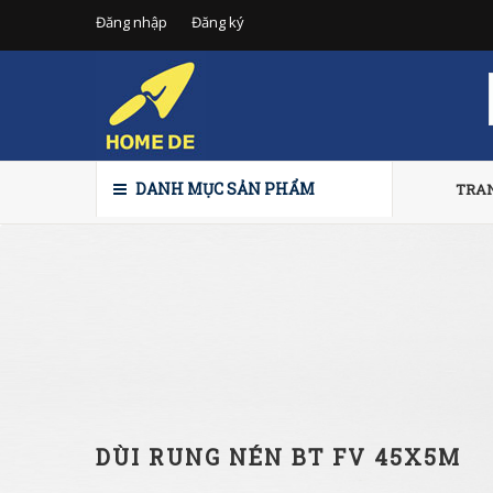
Đăng nhập
Đăng ký
DANH MỤC SẢN PHẨM
TRA
DÙI RUNG NÉN BT FV 45X5M