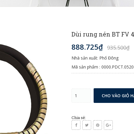
Dùi rung nén BT FV
888.725₫
935.500₫
Nhà sản xuất: Phố Đông
Mã sản phẩm : 0000.PDCT.0520
CHO VÀO GIỎ 
Chia sẻ: