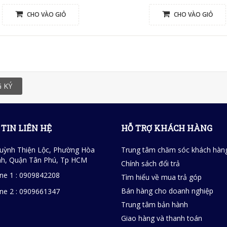
CHO VÀO GIỎ
CHO VÀO GIỎ
 KÝ
TIN LIÊN HỆ
HỖ TRỢ KHÁCH HÀNG
uỳnh Thiện Lộc, Phường Hòa
Trung tâm chăm sóc khách hàn
h, Quận Tân Phú, Tp HCM
Chính sách đổi trả
ine 1 : 0909842208
Tìm hiểu về mua trả góp
Bán hàng cho doanh nghiệp
ine 2 : 0909661347
Trung tâm bản hành
Giao hàng và thanh toán