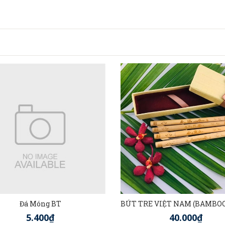
Đá Móng BT
5.400₫
40.000₫