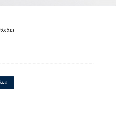
 45x5m
HÀNG