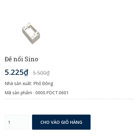
Đế nổi Sino
5.225₫
5.500₫
Nhà sản xuất: Phố Đông
Mã sản phẩm : 0000.PDCT.0601
CHO VÀO GIỎ HÀNG