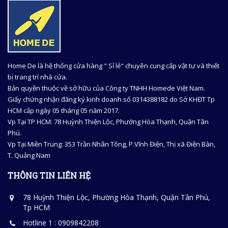
Home De là hệ thống cửa hàng " Sỉ lẻ" chuyên cung cấp vật tư và thiết
bị trang trí nhà cửa.
Bản quyền thuộc về sở hữu của Công ty TNHH Homede Việt Nam.
Giấy chứng nhận đăng ký kinh doanh số 0314388182 do Sở KHĐT Tp
HCM cấp ngày 05 tháng 05 năm 2017.
Vp Tại TP HCM: 78 Huỳnh Thiện Lộc, Phướng Hòa Thạnh, Quận Tân
Phú.
Vp Tại Miền Trung: 353 Trần Nhân Tông, P.Vĩnh Điện, Thị xã Điện Bàn,
T. Quảng Nam
THÔNG TIN LIÊN HỆ
78 Huỳnh Thiện Lộc, Phường Hòa Thạnh, Quận Tân Phú,
Tp HCM
Hotline 1 : 0909842208