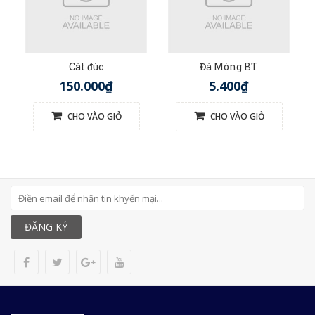
Cát đúc
Đá Móng BT
150.000₫
5.400₫
CHO VÀO GIỎ
CHO VÀO GIỎ
ĐĂNG KÝ