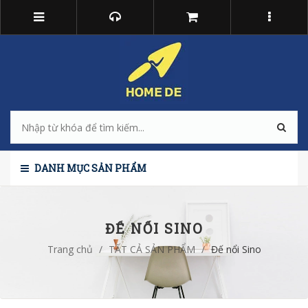
DANH MỤC SẢN PHẨM
ĐẾ NỔI SINO
Trang chủ
/
TẤT CẢ SẢN PHẨM
/
Đế nổi Sino