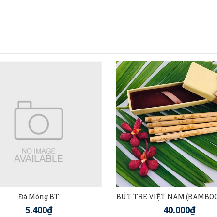
Đá Móng BT
5.400₫
40.000₫