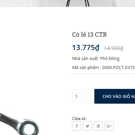
Cờ lê 13 CTR
13.775₫
14.500₫
Nhà sản xuất: Phố Đông
Mã sản phẩm : 0000.PDCT.0373
CHO VÀO GIỎ 
Chia sẻ: