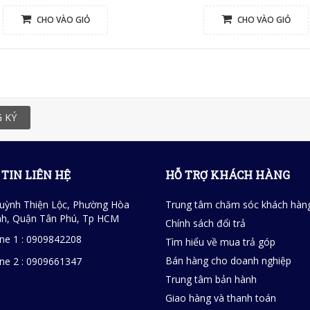
CHO VÀO GIỎ
CHO VÀO GIỎ
 KÝ
TIN LIÊN HỆ
HỖ TRỢ KHÁCH HÀNG
uỳnh Thiện Lộc, Phường Hòa
Trung tâm chăm sóc khách hàn
h, Quận Tân Phú, Tp HCM
Chính sách đổi trả
ine 1 : 0909842208
Tìm hiểu về mua trả góp
Bán hàng cho doanh nghiệp
ine 2 : 0909661347
Trung tâm bản hành
Giao hàng và thanh toán