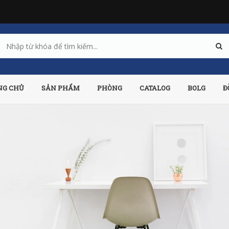
NG CHỦ
SẢN PHẨM
PHÒNG
CATALOG
BOLG
Đ