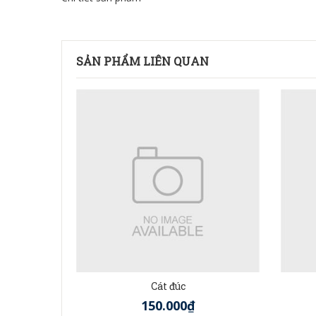
SẢN PHẨM LIÊN QUAN
Cát đúc
150.000₫