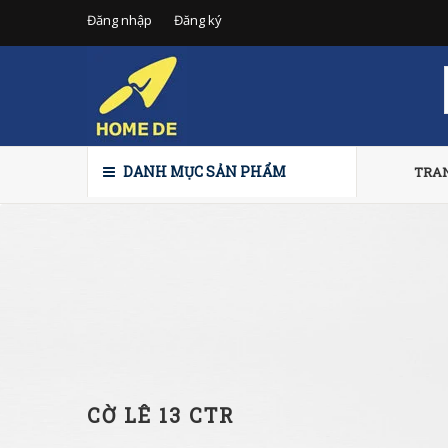
Đăng nhập
Đăng ký
DANH MỤC SẢN PHẨM
TRA
CỜ LÊ 13 CTR