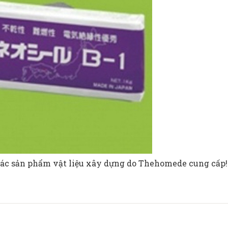
các sản phẩm
vật liệu xây dựng
do Thehomede cung cấp!