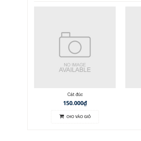
Cát đúc
150.000₫
CHO VÀO GIỎ