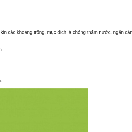
ín các khoảng trống, mục đích là chống thấm nước, ngăn cả
ện….
a.