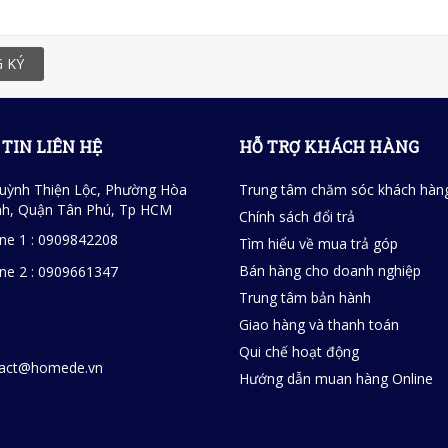
 KÝ
TIN LIÊN HỆ
HỖ TRỢ KHÁCH HÀNG
uỳnh Thiện Lộc, Phường Hòa
Trung tâm chăm sóc khách hàn
h, Quận Tân Phú, Tp HCM
Chính sách đổi trả
ine 1 : 0909842208
Tìm hiểu về mua trả góp
Bán hàng cho doanh nghiệp
ine 2 : 0909661347
Trung tâm bản hành
Giao hàng và thanh toán
Qui chế hoạt động
tact@homede.vn
Hướng dẫn muan hàng Online