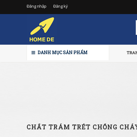
Đăng nhập
Đăng ký
DANH MỤC SẢN PHẨM
TRA
CHẤT TRÁM TRÉT CHỐNG CHÁ