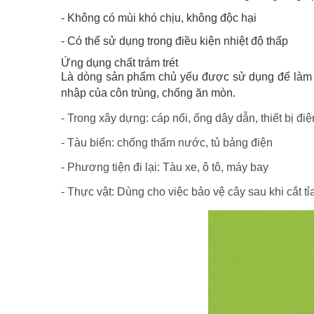
- Không có mùi khó chịu, không độc hại
- Có thể sử dụng trong điều kiện nhiệt độ thấp
Ứng dụng chất trám trét
Là dòng sản phẩm chủ yếu được sử dụng để làm k
nhập của côn trùng, chống ăn mòn.
- Trong xây dựng: cáp nối, ống dây dẫn, thiết bị đi
- Tàu biển: chống thấm nước, tủ bảng điện
- Phương tiện đi lại: Tàu xe, ô tô, máy bay
- Thực vật: Dùng cho việc bảo vệ cây sau khi cắt tỉ