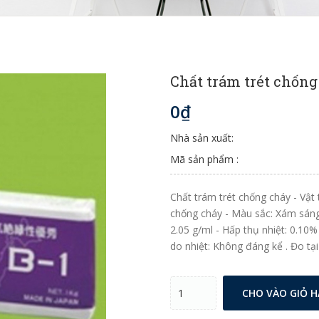
Chất trám trét chống
0₫
Nhà sản xuất:
Mã sản phẩm :
Chất trám trét chống cháy - Vật 
chống cháy - Màu sắc: Xám sáng 
2.05 g/ml - Hấp thụ nhiệt: 0.10%
do nhiệt: Không đáng kể . Đo tại 
CHO VÀO GIỎ 