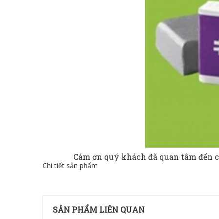
Cám ơn quý khách đã quan tâm đến 
Chi tiết sản phẩm
SẢN PHẨM LIÊN QUAN