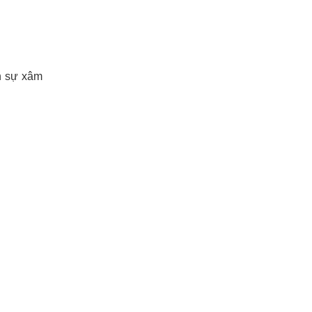
n sự xâm