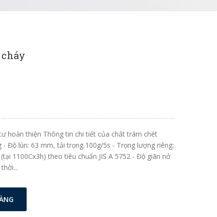
 cháy
tư hoàn thiện Thông tin chi tiết của chất trám chét
- Độ lún: 63 mm, tải trọng 100g/5s - Trọng lượng riêng:
 (tại 1100Cx3h) theo tiêu chuẩn JIS A 5752 - Độ giãn nở
thời...
HÀNG