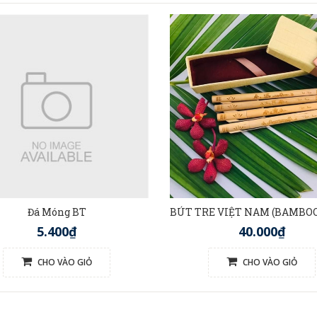
Đá Móng BT
5.400₫
40.000₫
CHO VÀO GIỎ
CHO VÀO GIỎ