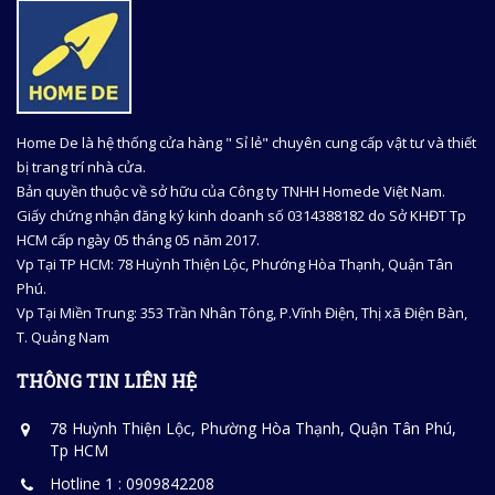
Home De là hệ thống cửa hàng " Sỉ lẻ" chuyên cung cấp vật tư và thiết
bị trang trí nhà cửa.
Bản quyền thuộc về sở hữu của Công ty TNHH Homede Việt Nam.
Giấy chứng nhận đăng ký kinh doanh số 0314388182 do Sở KHĐT Tp
HCM cấp ngày 05 tháng 05 năm 2017.
Vp Tại TP HCM: 78 Huỳnh Thiện Lộc, Phướng Hòa Thạnh, Quận Tân
Phú.
Vp Tại Miền Trung: 353 Trần Nhân Tông, P.Vĩnh Điện, Thị xã Điện Bàn,
T. Quảng Nam
THÔNG TIN LIÊN HỆ
78 Huỳnh Thiện Lộc, Phường Hòa Thạnh, Quận Tân Phú,
Tp HCM
Hotline 1 : 0909842208