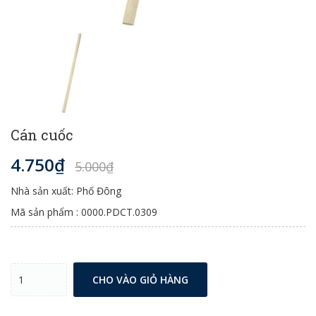
Cán cuốc
4.750₫
5.000₫
Nhà sản xuất: Phố Đông
Mã sản phẩm : 0000.PDCT.0309
CHO VÀO GIỎ HÀNG