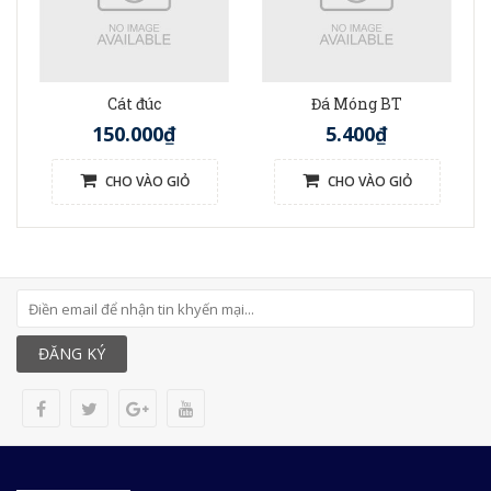
Cát đúc
Đá Móng BT
150.000₫
5.400₫
CHO VÀO GIỎ
CHO VÀO GIỎ
ĐĂNG KÝ