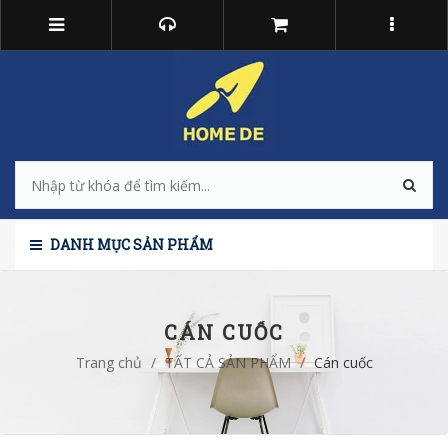
DANH MỤC SẢN PHẨM
CÁN CUỐC
Trang chủ
/
TẤT CẢ SẢN PHẨM
/
Cán cuốc