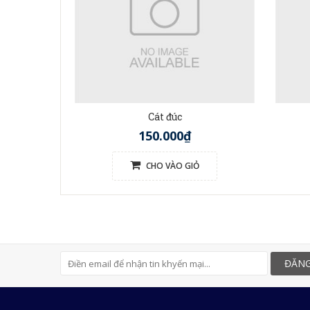
Cát đúc
150.000₫
CHO VÀO GIỎ
ĐĂNG