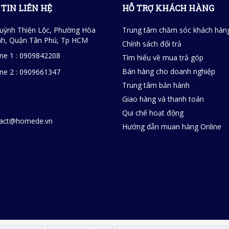
TIN LIÊN HỆ
HỖ TRỢ KHÁCH HÀNG
uỳnh Thiện Lộc, Phường Hòa
Trung tâm chăm sóc khách hàn
h, Quận Tân Phú, Tp HCM
Chính sách đổi trả
ine 1 : 0909842208
Tìm hiểu về mua trả góp
Bán hàng cho doanh nghiệp
ine 2 : 0909661347
Trung tâm bản hành
Giao hàng và thanh toán
Qui chế hoạt động
tact@homede.vn
Hướng dẫn muan hàng Online