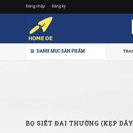
Đăng nhập
Đăng ký
DANH MỤC SẢN PHẨM
TRA
BỌ SIẾT ĐAI THƯỜNG (KẸP DÂY