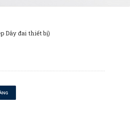
p Dây đai thiết bị)
HÀNG