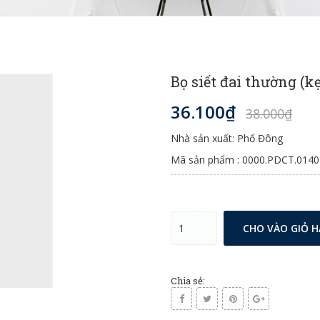
Bọ siết đai thường (kẹ
36.100₫
38.000₫
Nhà sản xuất: Phố Đông
Mã sản phẩm : 0000.PDCT.0140
CHO VÀO GIỎ 
Chia sẻ: