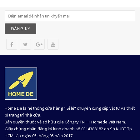
ĐĂNG KÝ
Home De là hệ thống cửa hàng " Sỉ lẻ" chuyên cung cấp vật tư và thiết
bị trang trí nhà cửa.
Bản quyền thuộc về sở hữu của Công ty TNHH Homede Việt Nam.
Giấy chứng nhận đăng ký kinh doanh số 0314388182 do Sở KHĐT Tp
HCM cấp ngày 05 tháng 05 năm 2017.