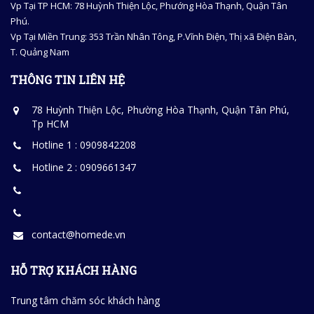
Vp Tại TP HCM: 78 Huỳnh Thiện Lộc, Phướng Hòa Thạnh, Quận Tân
Phú.
Vp Tại Miền Trung: 353 Trần Nhân Tông, P.Vĩnh Điện, Thị xã Điện Bàn,
T. Quảng Nam
THÔNG TIN LIÊN HỆ
78 Huỳnh Thiện Lộc, Phường Hòa Thạnh, Quận Tân Phú,
Tp HCM
Hotline 1 : 0909842208
Hotline 2 : 0909661347
contact@homede.vn
HỖ TRỢ KHÁCH HÀNG
Trung tâm chăm sóc khách hàng