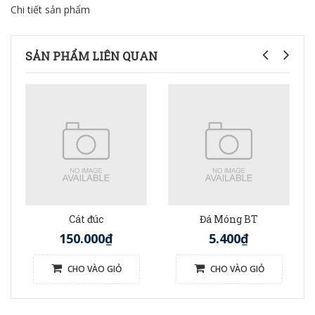
Chi tiết sản phẩm
SẢN PHẨM LIÊN QUAN
Cát đúc
Đá Móng BT
150.000₫
5.400₫
CHO VÀO GIỎ
CHO VÀO GIỎ