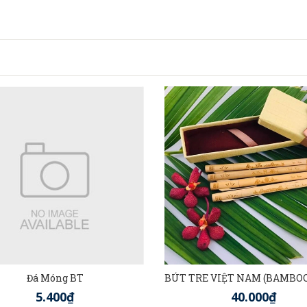
Đá Móng BT
5.400₫
40.000₫