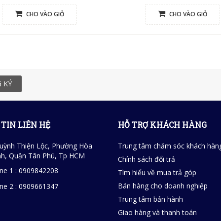
CHO VÀO GIỎ
CHO VÀO GIỎ
 KÝ
TIN LIÊN HỆ
HỖ TRỢ KHÁCH HÀNG
uỳnh Thiện Lộc, Phường Hòa
Trung tâm chăm sóc khách hàn
h, Quận Tân Phú, Tp HCM
Chính sách đổi trả
ine 1 : 0909842208
Tìm hiểu về mua trả góp
Bán hàng cho doanh nghiệp
ine 2 : 0909661347
Trung tâm bản hành
Giao hàng và thanh toán