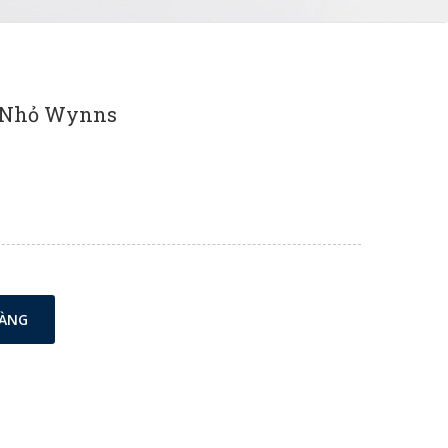
á) Nhỏ Wynns
HÀNG