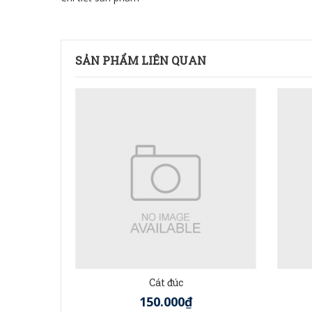
SẢN PHẨM LIÊN QUAN
Cát đúc
150.000₫