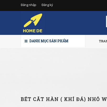
Đăng nhập
Đăng ký
DANH MỤC SẢN PHẨM
TRA
BÉT CẮT HÀN ( KHÍ ĐÁ) NHỎ 