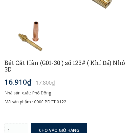
Bét Cắt Hàn (G01-30 ) số 123# ( Khí Đá) Nhỏ
3D
16.910₫
17.800₫
Nhà sản xuất: Phố Đông
Mã sản phẩm : 0000.PDCT.0122
CHO VÀO GIỎ HÀNG