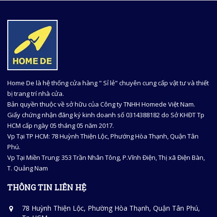
Home De là hệ thống cửa hàng " Sỉ lẻ" chuyên cung cấp vật tư và thiết
bị trang trí nhà cửa.
Bản quyền thuộc về sở hữu của Công ty TNHH Homede Việt Nam.
Giấy chứng nhận đăng ký kinh doanh số 0314388182 do Sở KHĐT Tp
HCM cấp ngày 05 tháng 05 năm 2017.
Vp Tại TP HCM: 78 Huỳnh Thiện Lộc, Phướng Hòa Thạnh, Quận Tân
Phú.
Vp Tại Miền Trung: 353 Trần Nhân Tông, P.Vĩnh Điện, Thị xã Điện Bàn,
T. Quảng Nam
THÔNG TIN LIÊN HỆ
78 Huỳnh Thiện Lộc, Phường Hòa Thạnh, Quận Tân Phú,