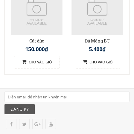
Cát đúc
Đá Móng BT
150.000₫
5.400₫
CHO VÀO GIỎ
CHO VÀO GIỎ
ĐĂNG KÝ