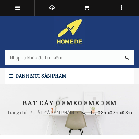
DANH MỤC SẢN PHẨM
BẠT DÀY 0.8MX0.8MX0.8M
Trang chủ
/
TẤT CẢ SẢN PHẨM
/
Bạt dày 0.8mx0.8mx0.8m