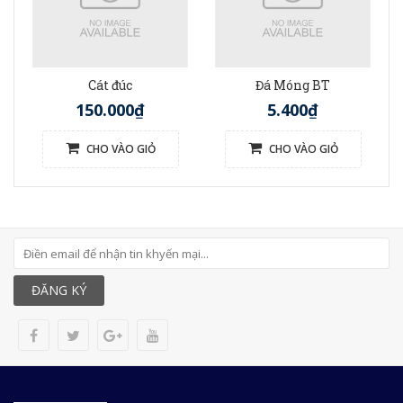
Cát đúc
Đá Móng BT
150.000₫
5.400₫
CHO VÀO GIỎ
CHO VÀO GIỎ
ĐĂNG KÝ