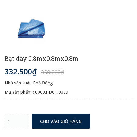
Bạt dày 0.8mx0.8mx0.8m
332.500₫
350.000₫
Nhà sản xuất: Phố Đông
Mã sản phẩm : 0000.PDCT.0079
CHO VÀO GIỎ HÀNG