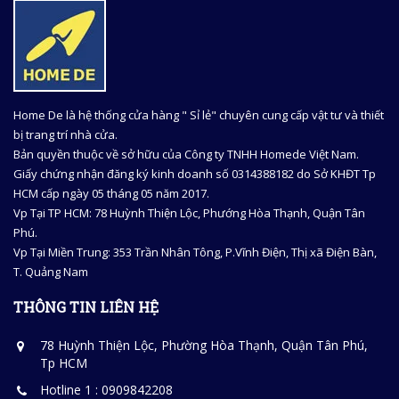
Home De là hệ thống cửa hàng " Sỉ lẻ" chuyên cung cấp vật tư và thiết
bị trang trí nhà cửa.
Bản quyền thuộc về sở hữu của Công ty TNHH Homede Việt Nam.
Giấy chứng nhận đăng ký kinh doanh số 0314388182 do Sở KHĐT Tp
HCM cấp ngày 05 tháng 05 năm 2017.
Vp Tại TP HCM: 78 Huỳnh Thiện Lộc, Phướng Hòa Thạnh, Quận Tân
Phú.
Vp Tại Miền Trung: 353 Trần Nhân Tông, P.Vĩnh Điện, Thị xã Điện Bàn,
T. Quảng Nam
THÔNG TIN LIÊN HỆ
78 Huỳnh Thiện Lộc, Phường Hòa Thạnh, Quận Tân Phú,
Tp HCM
Hotline 1 : 0909842208