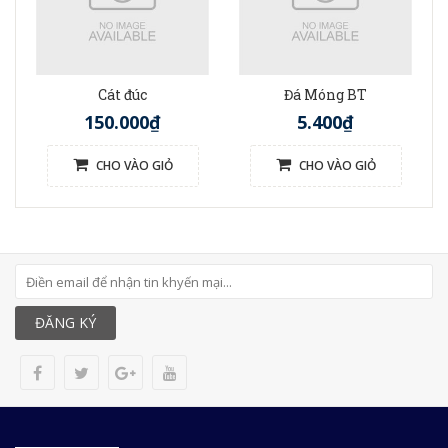
Cát đúc
Đá Móng BT
150.000₫
5.400₫
CHO VÀO GIỎ
CHO VÀO GIỎ
ĐĂNG KÝ