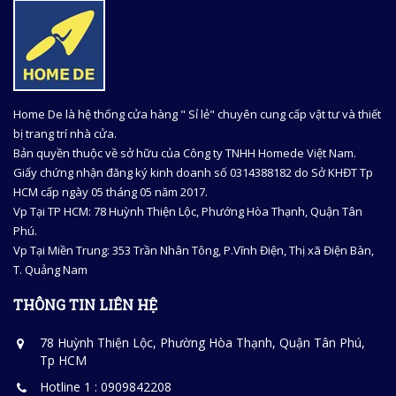
Home De là hệ thống cửa hàng " Sỉ lẻ" chuyên cung cấp vật tư và thiết
bị trang trí nhà cửa.
Bản quyền thuộc về sở hữu của Công ty TNHH Homede Việt Nam.
Giấy chứng nhận đăng ký kinh doanh số 0314388182 do Sở KHĐT Tp
HCM cấp ngày 05 tháng 05 năm 2017.
Vp Tại TP HCM: 78 Huỳnh Thiện Lộc, Phướng Hòa Thạnh, Quận Tân
Phú.
Vp Tại Miền Trung: 353 Trần Nhân Tông, P.Vĩnh Điện, Thị xã Điện Bàn,
T. Quảng Nam
THÔNG TIN LIÊN HỆ
78 Huỳnh Thiện Lộc, Phường Hòa Thạnh, Quận Tân Phú,
Tp HCM
Hotline 1 : 0909842208