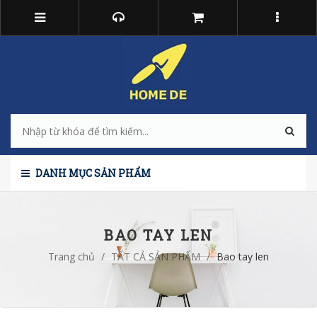
DANH MỤC SẢN PHẨM
BAO TAY LEN
Trang chủ
/
TẤT CẢ SẢN PHẨM
/
Bao tay len