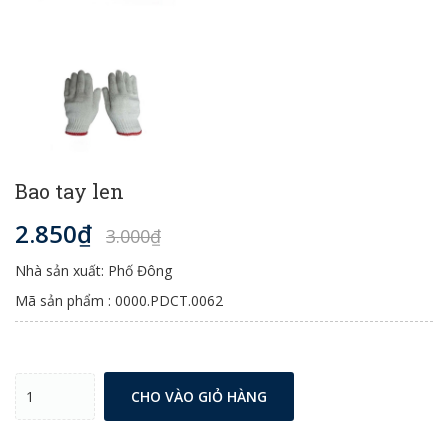
Bao tay len
2.850₫
3.000₫
Nhà sản xuất: Phố Đông
Mã sản phẩm : 0000.PDCT.0062
CHO VÀO GIỎ HÀNG