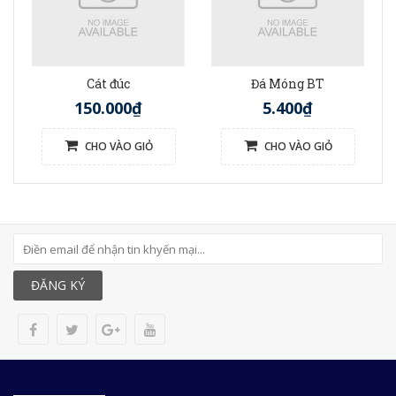
Cát đúc
Đá Móng BT
150.000₫
5.400₫
CHO VÀO GIỎ
CHO VÀO GIỎ
ĐĂNG KÝ