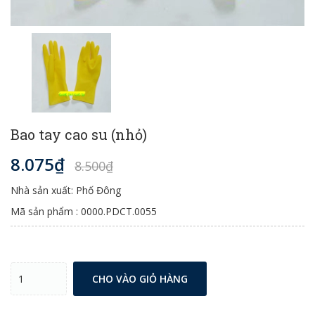
Bao tay cao su (nhỏ)
8.075₫
8.500₫
Nhà sản xuất: Phố Đông
Mã sản phẩm : 0000.PDCT.0055
CHO VÀO GIỎ HÀNG