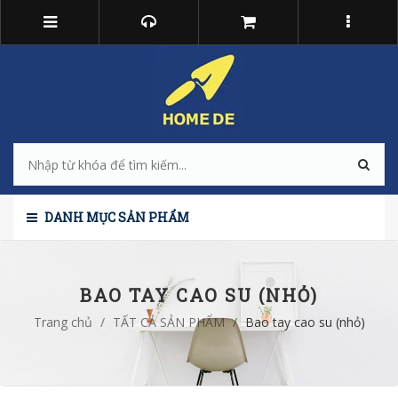
DANH MỤC SẢN PHẨM
BAO TAY CAO SU (NHỎ)
Trang chủ
/
TẤT CẢ SẢN PHẨM
/
Bao tay cao su (nhỏ)