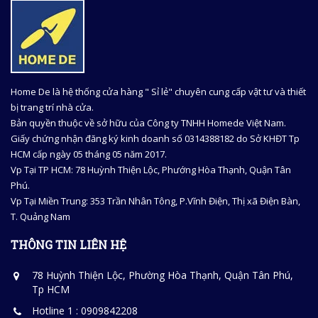
Home De là hệ thống cửa hàng " Sỉ lẻ" chuyên cung cấp vật tư và thiết
bị trang trí nhà cửa.
Bản quyền thuộc về sở hữu của Công ty TNHH Homede Việt Nam.
Giấy chứng nhận đăng ký kinh doanh số 0314388182 do Sở KHĐT Tp
HCM cấp ngày 05 tháng 05 năm 2017.
Vp Tại TP HCM: 78 Huỳnh Thiện Lộc, Phướng Hòa Thạnh, Quận Tân
Phú.
Vp Tại Miền Trung: 353 Trần Nhân Tông, P.Vĩnh Điện, Thị xã Điện Bàn,
T. Quảng Nam
THÔNG TIN LIÊN HỆ
78 Huỳnh Thiện Lộc, Phường Hòa Thạnh, Quận Tân Phú,
Tp HCM
Hotline 1 : 0909842208