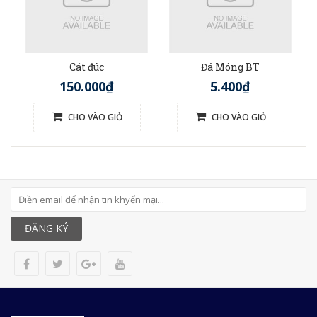
Cát đúc
Đá Móng BT
150.000₫
5.400₫
CHO VÀO GIỎ
CHO VÀO GIỎ
ĐĂNG KÝ