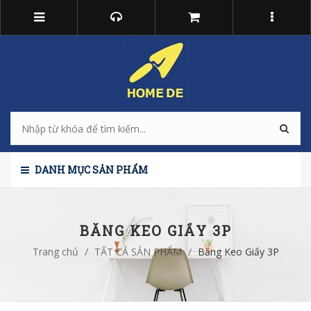
DANH MỤC SẢN PHẨM
BĂNG KEO GIẤY 3P
Trang chủ
/
TẤT CẢ SẢN PHẨM
/
Băng Keo Giấy 3P