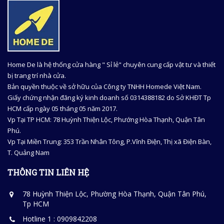
Home De là hệ thống cửa hàng " Sỉ lẻ" chuyên cung cấp vật tư và thiết
bị trang trí nhà cửa.
Bản quyền thuộc về sở hữu của Công ty TNHH Homede Việt Nam.
Giấy chứng nhận đăng ký kinh doanh số 0314388182 do Sở KHĐT Tp
HCM cấp ngày 05 tháng 05 năm 2017.
Vp Tại TP HCM: 78 Huỳnh Thiện Lộc, Phướng Hòa Thạnh, Quận Tân
Phú.
Vp Tại Miền Trung: 353 Trần Nhân Tông, P.Vĩnh Điện, Thị xã Điện Bàn,
T. Quảng Nam
THÔNG TIN LIÊN HỆ
78 Huỳnh Thiện Lộc, Phường Hòa Thạnh, Quận Tân Phú,
Tp HCM
Hotline 1 : 0909842208