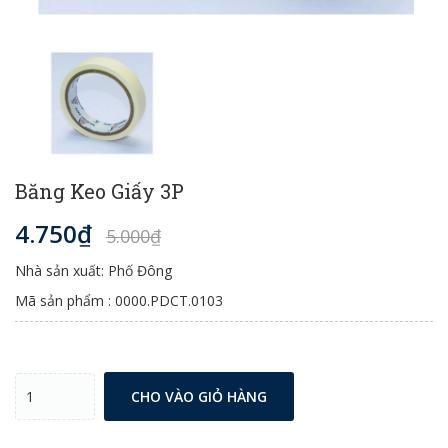
Băng Keo Giấy 3P
4.750₫
5.000₫
Nhà sản xuất: Phố Đông
Mã sản phẩm : 0000.PDCT.0103
CHO VÀO GIỎ HÀNG