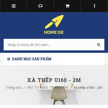
DANH MỤC SẢN PHẨM
XÀ THÉP U160 - 2M
Trang chủ
/
VẬT TƯ ĐIỆN TRUNG THẾ
/
Xà thép u160 - 2m