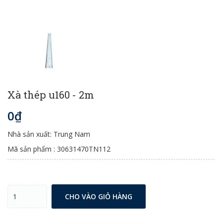
Xà thép u160 - 2m
0₫
Nhà sản xuất: Trung Nam
Mã sản phẩm : 30631470TN112
CHO VÀO GIỎ HÀNG