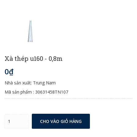
Xà thép u160 - 0,8m
0₫
Nhà sản xuất: Trung Nam
Mã sản phẩm : 30631458TN107
CHO VÀO GIỎ HÀNG