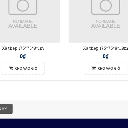
Xà thép 175*75*8*1m
Xà thép 175*75*8*1,8
0₫
0₫
CHO VÀO GIỎ
CHO VÀO GIỎ
 KÝ