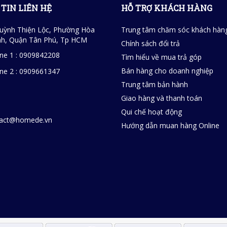
TIN LIÊN HỆ
HỖ TRỢ KHÁCH HÀNG
uỳnh Thiện Lộc, Phường Hòa
Trung tâm chăm sóc khách hàn
h, Quận Tân Phú, Tp HCM
Chính sách đổi trả
ine 1 : 0909842208
Tìm hiểu về mua trả góp
Bán hàng cho doanh nghiệp
ine 2 : 0909661347
Trung tâm bản hành
Giao hàng và thanh toán
Qui chế hoạt động
tact@homede.vn
Hướng dẫn muan hàng Online