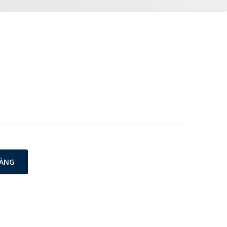
m
HÀNG