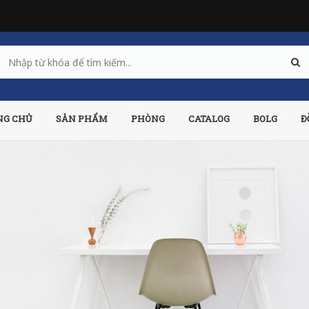
NG CHỦ
SẢN PHẨM
PHÒNG
CATALOG
BOLG
Đ