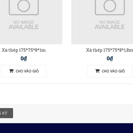
Xà thép 175*75*8*1m
Xà thép 175*75*8*1,8
0₫
0₫
CHO VÀO GIỎ
CHO VÀO GIỎ
 KÝ