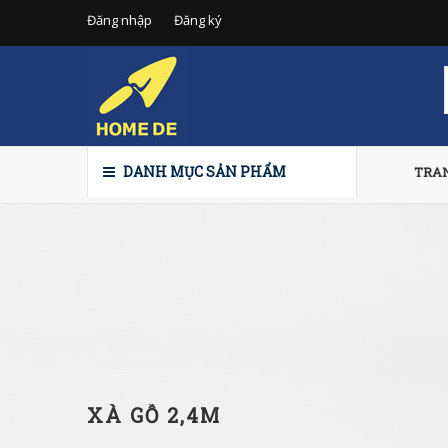
Đăng nhập
Đăng ký
DANH MỤC SẢN PHẨM
TRA
XÀ GỖ 2,4M