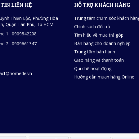
TIN LIÊN HỆ
HỖ TRỢ KHÁCH HÀNG
uỳnh Thiện Lộc, Phường Hòa
Trung tâm chăm sóc khách hàn
h, Quận Tân Phú, Tp HCM
Chính sách đổi trả
ine 1 : 0909842208
Tìm hiểu về mua trả góp
Bán hàng cho doanh nghiệp
ine 2 : 0909661347
Trung tâm bản hành
Giao hàng và thanh toán
Qui chế hoạt động
tact@homede.vn
Hướng dẫn muan hàng Online