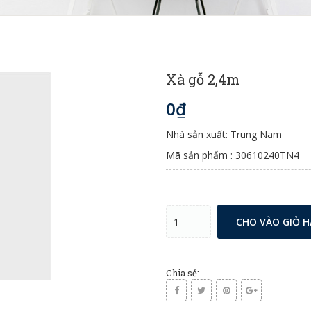
Xà gỗ 2,4m
0₫
Nhà sản xuất: Trung Nam
Mã sản phẩm : 30610240TN4
CHO VÀO GIỎ 
Chia sẻ: