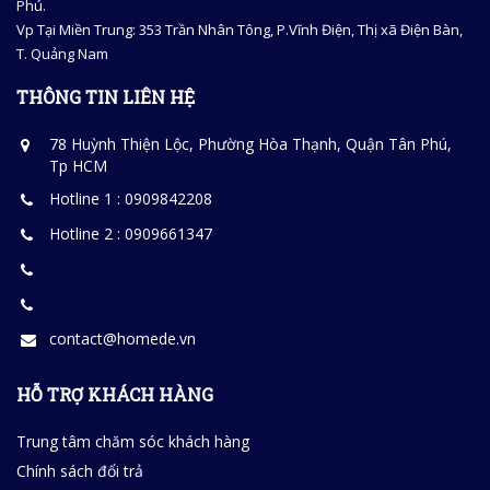
Phú.
Vp Tại Miền Trung: 353 Trần Nhân Tông, P.Vĩnh Điện, Thị xã Điện Bàn,
T. Quảng Nam
THÔNG TIN LIÊN HỆ
78 Huỳnh Thiện Lộc, Phường Hòa Thạnh, Quận Tân Phú,
Tp HCM
Hotline 1 : 0909842208
Hotline 2 : 0909661347
contact@homede.vn
HỖ TRỢ KHÁCH HÀNG
Trung tâm chăm sóc khách hàng
Chính sách đổi trả