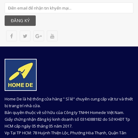
ĐĂNG KÝ
Home De là hệ thống cửa hàng " Sỉ lẻ" chuyên cung cấp vật tư và thiết
bị trang trí nhà cửa.
Bản quyền thuộc về sở hữu của Công ty TNHH Homede Việt Nam.
Giấy chứng nhận đăng ký kinh doanh số 0314388182 do Sở KHĐT Tp
HCM cấp ngày 05 tháng 05 năm 2017.
Vp Tại TP HCM: 78 Huỳnh Thiện Lộc, Phướng Hòa Thạnh, Quận Tân