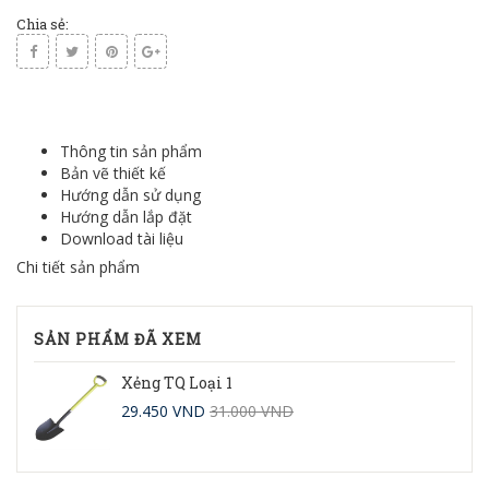
Chia sẻ:
Thông tin sản phẩm
Bản vẽ thiết kế
Hướng dẫn sử dụng
Hướng dẫn lắp đặt
Download tài liệu
Chi tiết sản phẩm
SẢN PHẨM ĐÃ XEM
Xẻng TQ Loại 1
29.450 VND
31.000 VND