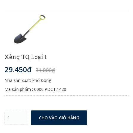
Xẻng TQ Loại 1
29.450₫
31.000₫
Nhà sản xuất: Phố Đông
Mã sản phẩm : 0000.PDCT.1420
CHO VÀO GIỎ HÀNG