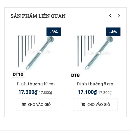
SẢN PHẨM LIÊN QUAN
-3%
-4%
Đinh thường 10 cm
Đinh thường 8 cm
17.300₫
17.100₫
17.800₫
17.800₫
CHO VÀO GIỎ
CHO VÀO GIỎ