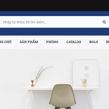
NG CHỦ
SẢN PHẨM
PHÒNG
CATALOG
BOLG
Đ