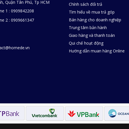
h, Quận Tân Phú, Tp HCM
Chính sách đổi trả
ine 1 : 0909842208
Tìm hiểu về mua trả góp
Bán hàng cho doanh nghiệp
ine 2 : 0909661347
Trung tâm bản hành
Giao hàng và thanh toán
Qui chế hoạt động
tact@homede.vn
Hướng dẫn muan hàng Online