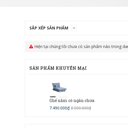
SẮP XẾP SẢN PHẨM
Hiện tại chúng tôi chưa có sản phẩm nào trong da
SẢN PHẨM KHUYẾN MẠI
Ghế nằm có ngăn chứa
7.490.000₫
8.500.000₫