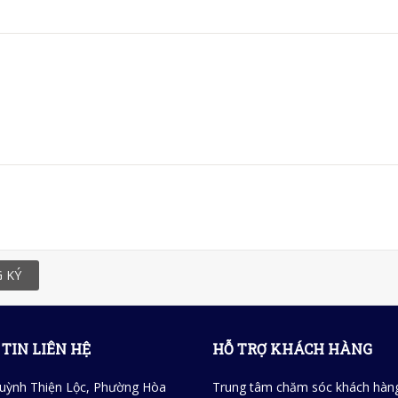
 KÝ
TIN LIÊN HỆ
HỖ TRỢ KHÁCH HÀNG
uỳnh Thiện Lộc, Phường Hòa
Trung tâm chăm sóc khách hàn