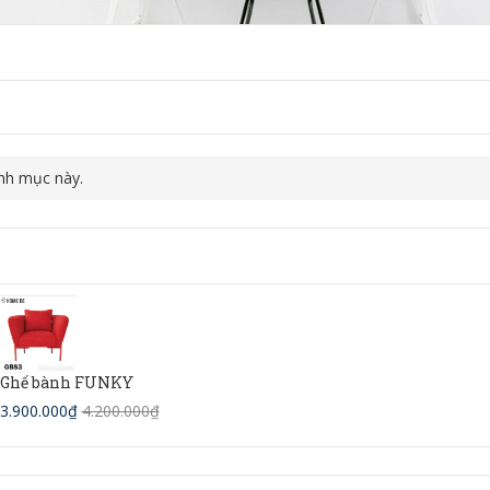
nh mục này.
Ghế bành FUNKY
3.900.000₫
4.200.000₫