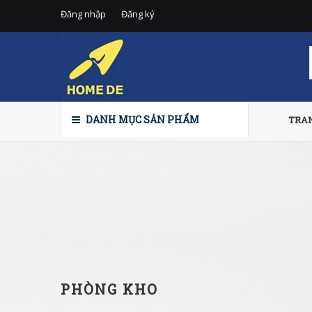
Đăng nhập
Đăng ký
DANH MỤC SẢN PHẨM
TRA
PHÒNG KHO